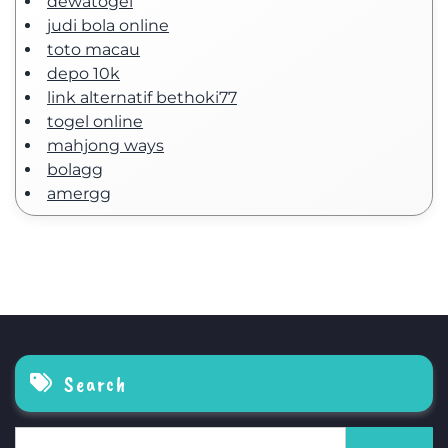
dewatogel
judi bola online
toto macau
depo 10k
link alternatif bethoki77
togel online
mahjong ways
bolagg
amergg
Search
Search