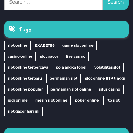
for:
Tags
slot online
EXABET88
game slot online
casino online
slot gacor
live casino
slot online terpercaya
pola angka togel
volatilitas slot
slot online terbaru
permainan slot
slot online RTP tinggi
slot online populer
permainan slot online
situs casino
judi online
mesin slot online
poker online
rtp slot
slot gacor hari ini