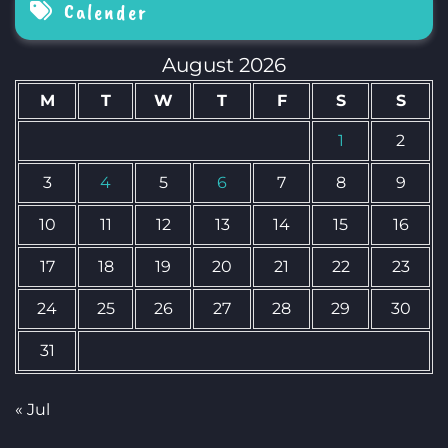
Calender
August 2026
M
T
W
T
F
S
S
1
2
3
4
5
6
7
8
9
10
11
12
13
14
15
16
17
18
19
20
21
22
23
24
25
26
27
28
29
30
31
« Jul