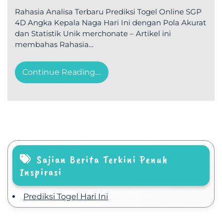
Rahasia Analisa Terbaru Prediksi Togel Online SGP
4D Angka Kepala Naga Hari Ini dengan Pola Akurat
dan Statistik Unik merchonate – Artikel ini
membahas Rahasia…
Continue Reading....
Sajian Berita Terkini Penuh
Inspirasi
Prediksi Togel Hari Ini