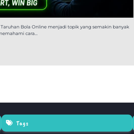
 Taruhan Bola Online menjadi topik yang semakin banyak
n memahami cara…
Tags