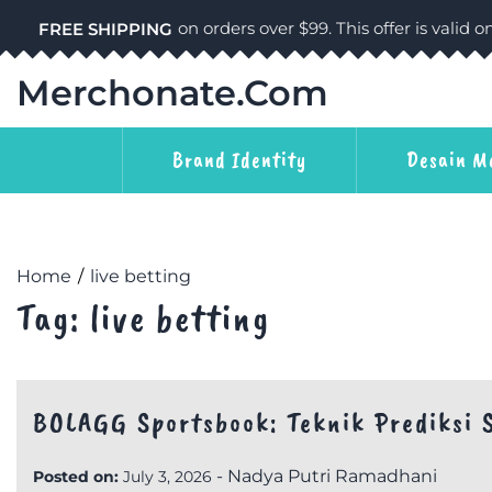
Skip
on orders over $99. This offer is valid on
FREE SHIPPING
to
content
Merchonate.com
Brand Identity
Desain M
Home
live betting
Tag:
live betting
BOLAGG Sportsbook: Teknik Prediksi 
-
Nadya Putri Ramadhani
Posted on:
July 3, 2026