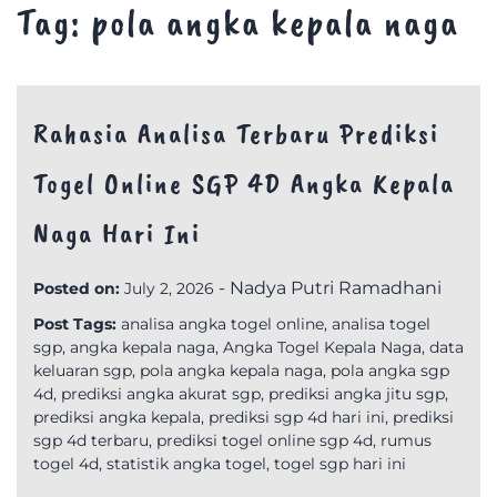
Tag:
pola angka kepala naga
Rahasia Analisa Terbaru Prediksi
Togel Online SGP 4D Angka Kepala
Naga Hari Ini
-
Nadya Putri Ramadhani
Posted on:
July 2, 2026
Post Tags:
analisa angka togel online
,
analisa togel
sgp
,
angka kepala naga
,
Angka Togel Kepala Naga
,
data
keluaran sgp
,
pola angka kepala naga
,
pola angka sgp
4d
,
prediksi angka akurat sgp
,
prediksi angka jitu sgp
,
prediksi angka kepala
,
prediksi sgp 4d hari ini
,
prediksi
sgp 4d terbaru
,
prediksi togel online sgp 4d
,
rumus
togel 4d
,
statistik angka togel
,
togel sgp hari ini