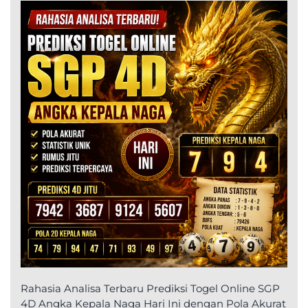
Rahasia Analisa Terbaru Prediksi Togel Online SGP
4D Angka Kepala Naga Hari Ini dengan Pola Akurat