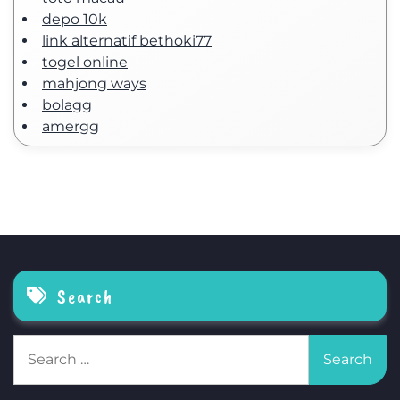
depo 10k
link alternatif bethoki77
togel online
mahjong ways
bolagg
amergg
Search
Search
for: