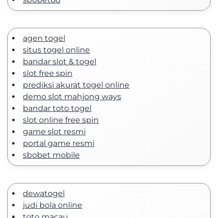
agen togel
situs togel online
bandar slot & togel
slot free spin
prediksi akurat togel online
demo slot mahjong ways
bandar toto togel
slot online free spin
game slot resmi
portal game resmi
sbobet mobile
dewatogel
judi bola online
toto macau