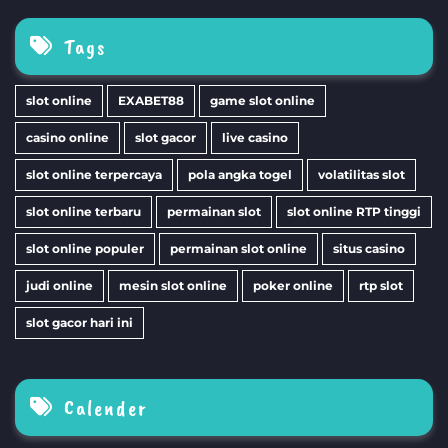
Tags
slot online
EXABET88
game slot online
casino online
slot gacor
live casino
slot online terpercaya
pola angka togel
volatilitas slot
slot online terbaru
permainan slot
slot online RTP tinggi
slot online populer
permainan slot online
situs casino
judi online
mesin slot online
poker online
rtp slot
slot gacor hari ini
Calender