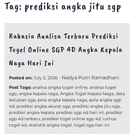
Tag:
prediksi angka jitu sgp
Rahasia Analisa Terbaru Prediksi
Togel Online SGP 4D Angka Kepala
Naga Hari Ini
-
Nadya Putri Ramadhani
Posted on:
July 2, 2026
Post Tags:
analisa angka togel online
,
analisa togel
sgp
,
angka kepala naga
,
Angka Togel Kepala Naga
,
data
keluaran sgp
,
pola angka kepala naga
,
pola angka sgp
4d
,
prediksi angka akurat sgp
,
prediksi angka jitu sgp
,
prediksi angka kepala
,
prediksi sgp 4d hari ini
,
prediksi
sgp 4d terbaru
,
prediksi togel online sgp 4d
,
rumus
togel 4d
,
statistik angka togel
,
togel sgp hari ini