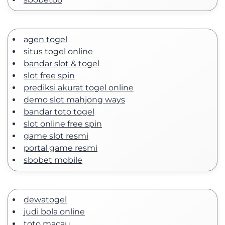
agen togel
situs togel online
bandar slot & togel
slot free spin
prediksi akurat togel online
demo slot mahjong ways
bandar toto togel
slot online free spin
game slot resmi
portal game resmi
sbobet mobile
dewatogel
judi bola online
toto macau