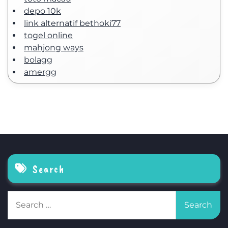
depo 10k
link alternatif bethoki77
togel online
mahjong ways
bolagg
amergg
Search
Search
for: