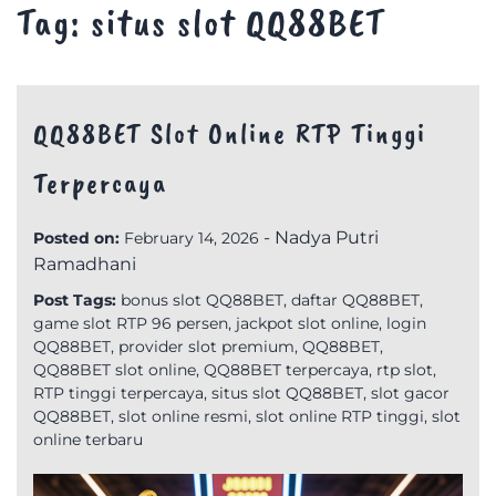
Tag:
situs slot QQ88BET
QQ88BET Slot Online RTP Tinggi
Terpercaya
-
Nadya Putri
Posted on:
February 14, 2026
Ramadhani
Post Tags:
bonus slot QQ88BET
,
daftar QQ88BET
,
game slot RTP 96 persen
,
jackpot slot online
,
login
QQ88BET
,
provider slot premium
,
QQ88BET
,
QQ88BET slot online
,
QQ88BET terpercaya
,
rtp slot
,
RTP tinggi terpercaya
,
situs slot QQ88BET
,
slot gacor
QQ88BET
,
slot online resmi
,
slot online RTP tinggi
,
slot
online terbaru