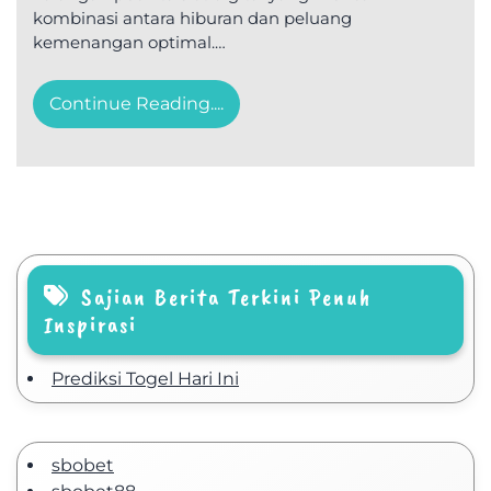
kombinasi antara hiburan dan peluang
kemenangan optimal.…
Continue Reading....
Sajian Berita Terkini Penuh
Inspirasi
Prediksi Togel Hari Ini
sbobet