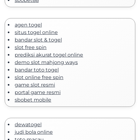
sbobet88
agen togel
situs togel online
bandar slot & togel
slot free spin
prediksi akurat togel online
demo slot mahjong ways
bandar toto togel
slot online free spin
game slot resmi
portal game resmi
sbobet mobile
dewatogel
judi bola online
toto macau