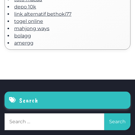
depo 10k
link alternatif bethoki77
togel online
mahjong ways
bolagg
amergg
Search
Search
for: