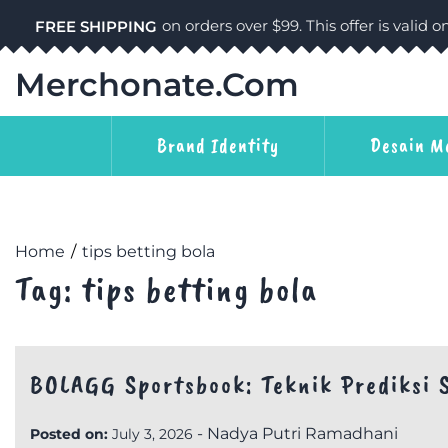
Skip
on orders over $99. This offer is valid on
FREE SHIPPING
to
content
Merchonate.com
Brand Identity
Desain M
Home
tips betting bola
Tag:
tips betting bola
BOLAGG Sportsbook: Teknik Prediksi 
-
Nadya Putri Ramadhani
Posted on:
July 3, 2026