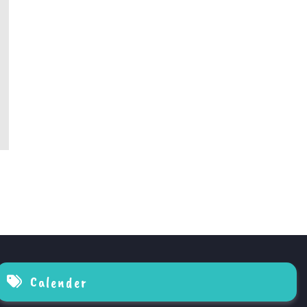
Calender