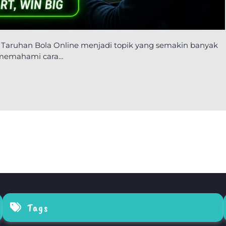
 Taruhan Bola Online menjadi topik yang semakin banyak
n memahami cara…
Tags