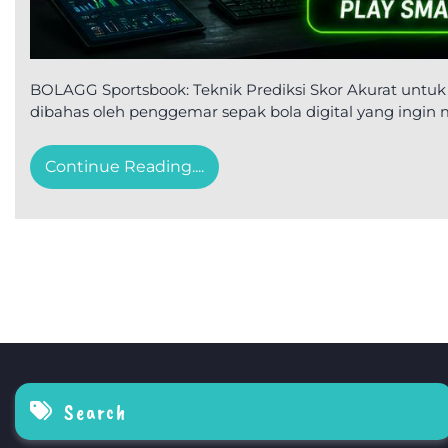
BOLAGG Sportsbook: Teknik Prediksi Skor Akurat untuk
dibahas oleh penggemar sepak bola digital yang ingi
Continue Reading....
Search