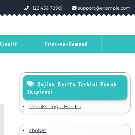
+123 456 7890
support@example.com
Kreatif
Print-on-Demand
Sajian Berita Terkini Penuh
Inspirasi
Prediksi Togel Hari Ini
sbobet