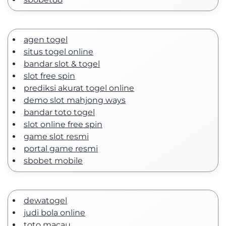
agen togel
situs togel online
bandar slot & togel
slot free spin
prediksi akurat togel online
demo slot mahjong ways
bandar toto togel
slot online free spin
game slot resmi
portal game resmi
sbobet mobile
dewatogel
judi bola online
toto macau