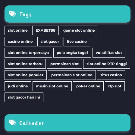
Tags
slot online
EXABET88
game slot online
casino online
slot gacor
live casino
slot online terpercaya
pola angka togel
volatilitas slot
slot online terbaru
permainan slot
slot online RTP tinggi
slot online populer
permainan slot online
situs casino
judi online
mesin slot online
poker online
rtp slot
slot gacor hari ini
Calender