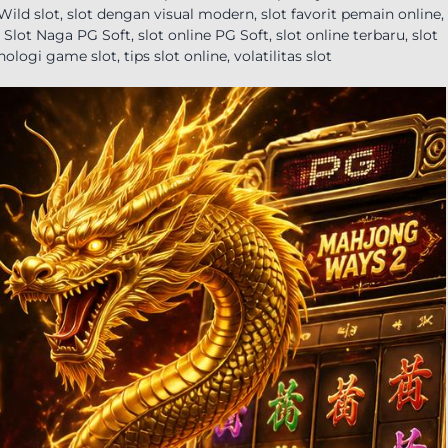
Wild slot
,
slot dengan visual modern
,
slot favorit pemain online
,
,
Slot Naga PG Soft
,
slot online PG Soft
,
slot online terbaru
,
slot
nologi game slot
,
tips slot online
,
volatilitas slot