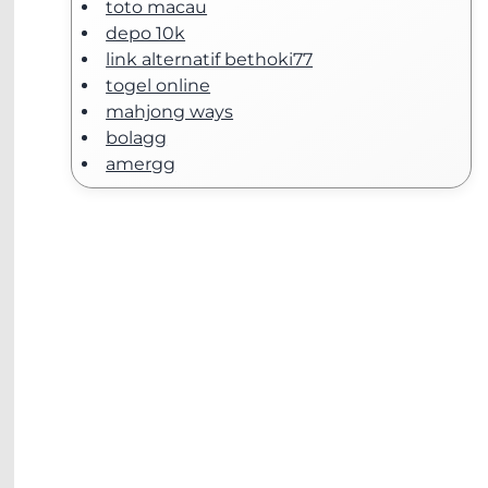
toto macau
depo 10k
link alternatif bethoki77
togel online
mahjong ways
bolagg
amergg