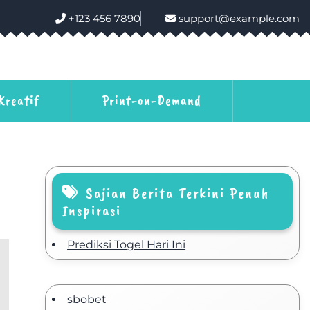
+123 456 7890
support@example.com
Kreatif
Print-on-Demand
Sajian Berita Terkini Penuh
Inspirasi
Prediksi Togel Hari Ini
sbobet