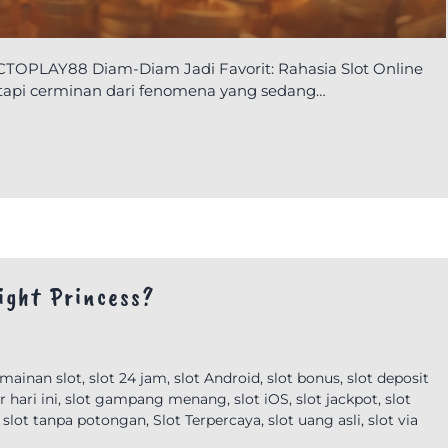
OPLAY88 Diam-Diam Jadi Favorit: Rahasia Slot Online
, tapi cerminan dari fenomena yang sedang…
ight Princess?
mainan slot
,
slot 24 jam
,
slot Android
,
slot bonus
,
slot deposit
 hari ini
,
slot gampang menang
,
slot iOS
,
slot jackpot
,
slot
,
slot tanpa potongan
,
Slot Terpercaya
,
slot uang asli
,
slot via