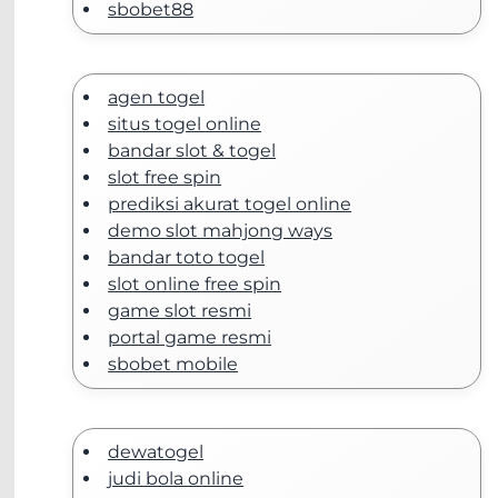
sbobet88
agen togel
situs togel online
bandar slot & togel
slot free spin
prediksi akurat togel online
demo slot mahjong ways
bandar toto togel
slot online free spin
game slot resmi
portal game resmi
sbobet mobile
dewatogel
judi bola online