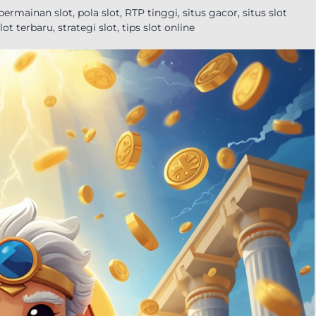
permainan slot
,
pola slot
,
RTP tinggi
,
situs gacor
,
situs slot
lot terbaru
,
strategi slot
,
tips slot online