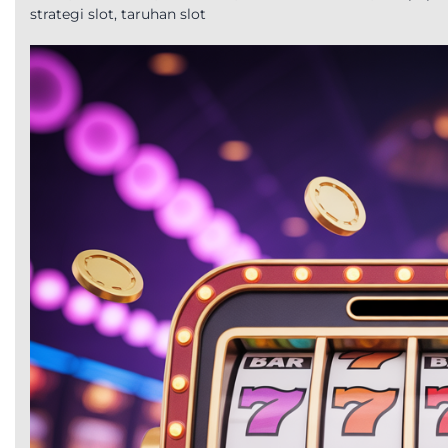
strategi slot
,
taruhan slot