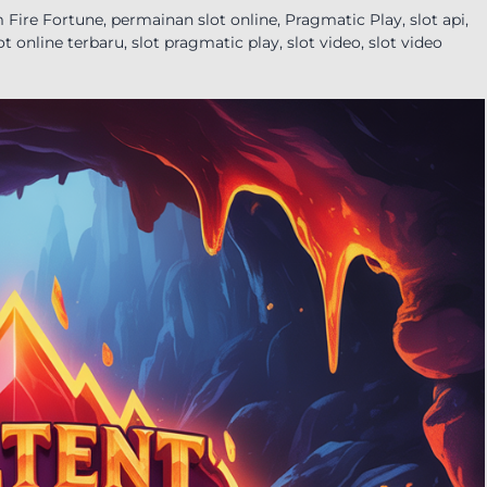
 Fire Fortune
,
permainan slot online
,
Pragmatic Play
,
slot api
,
ot online terbaru
,
slot pragmatic play
,
slot video
,
slot video