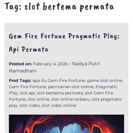
Tag:
slot bertema permata
Gem Fire Fortune Pragmatic Play:
Api Permata
-
Nadya Putri
Posted on:
February 4, 2026
Ramadhani
Post Tags:
apa itu Gem Fire Fortune
,
game slot online
,
Gem Fire Fortune
,
permainan slot online
,
Pragmatic
Play
,
slot api
,
slot bertema permata
,
slot Gem Fire
Fortune
,
slot online
,
slot online terbaru
,
slot pragmatic
play
,
slot video
,
slot video online