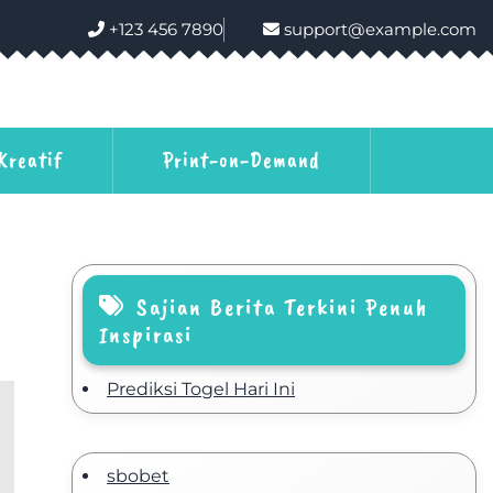
+123 456 7890
support@example.com
Kreatif
Print-on-Demand
Sajian Berita Terkini Penuh
Inspirasi
Prediksi Togel Hari Ini
sbobet