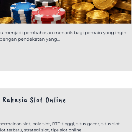
baru menjadi pembahasan menarik bagi pemain yang ingin
 dengan pendekatan yang…
Rahasia Slot Online
permainan slot
,
pola slot
,
RTP tinggi
,
situs gacor
,
situs slot
lot terbaru
,
strategi slot
,
tips slot online