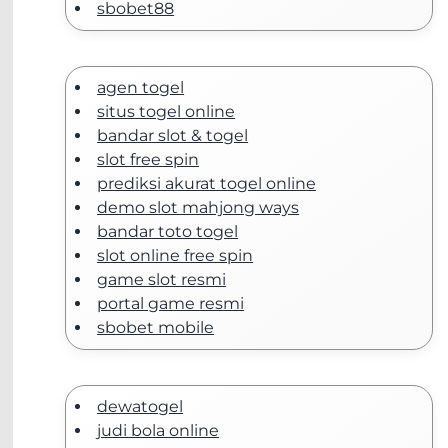
sbobet88
agen togel
situs togel online
bandar slot & togel
slot free spin
prediksi akurat togel online
demo slot mahjong ways
bandar toto togel
slot online free spin
game slot resmi
portal game resmi
sbobet mobile
dewatogel
judi bola online