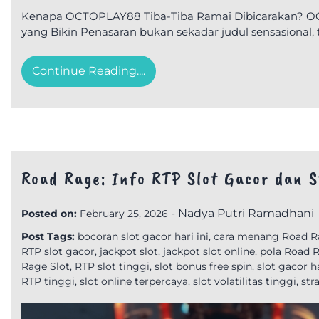
Kenapa OCTOPLAY88 Tiba-Tiba Ramai Dibicarakan? OCT
yang Bikin Penasaran bukan sekadar judul sensasional
Continue Reading....
Road Rage: Info RTP Slot Gacor dan S
-
Nadya Putri Ramadhani
Posted on:
February 25, 2026
Post Tags:
bocoran slot gacor hari ini
,
cara menang Road R
RTP slot gacor
,
jackpot slot
,
jackpot slot online
,
pola Road R
Rage Slot
,
RTP slot tinggi
,
slot bonus free spin
,
slot gacor ha
RTP tinggi
,
slot online terpercaya
,
slot volatilitas tinggi
,
str