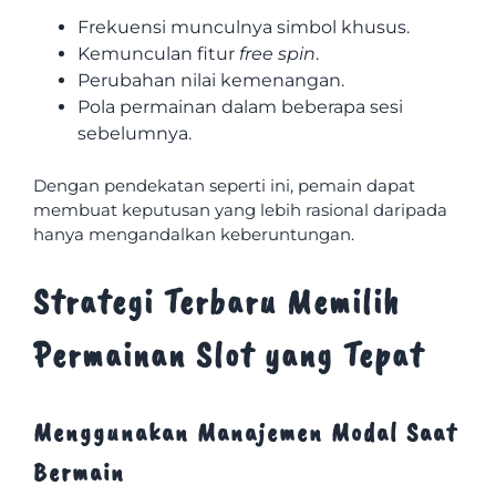
Frekuensi munculnya simbol khusus.
Kemunculan fitur
free spin
.
Perubahan nilai kemenangan.
Pola permainan dalam beberapa sesi
sebelumnya.
Dengan pendekatan seperti ini, pemain dapat
membuat keputusan yang lebih rasional daripada
hanya mengandalkan keberuntungan.
Strategi Terbaru Memilih
Permainan Slot yang Tepat
Menggunakan Manajemen Modal Saat
Bermain