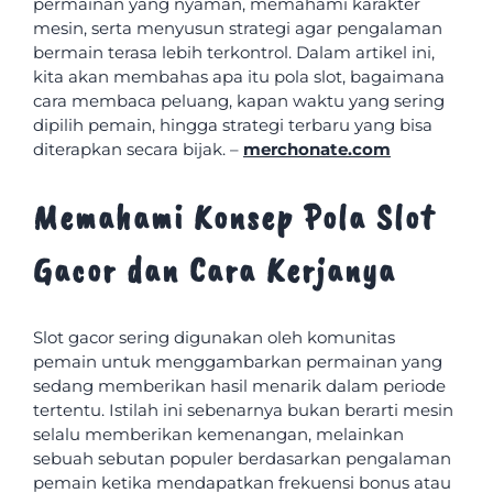
permainan yang nyaman, memahami karakter
mesin, serta menyusun strategi agar pengalaman
bermain terasa lebih terkontrol. Dalam artikel ini,
kita akan membahas apa itu pola slot, bagaimana
cara membaca peluang, kapan waktu yang sering
dipilih pemain, hingga strategi terbaru yang bisa
diterapkan secara bijak. –
merchonate.com
Memahami Konsep Pola Slot
Gacor dan Cara Kerjanya
Slot gacor sering digunakan oleh komunitas
pemain untuk menggambarkan permainan yang
sedang memberikan hasil menarik dalam periode
tertentu. Istilah ini sebenarnya bukan berarti mesin
selalu memberikan kemenangan, melainkan
sebuah sebutan populer berdasarkan pengalaman
pemain ketika mendapatkan frekuensi bonus atau