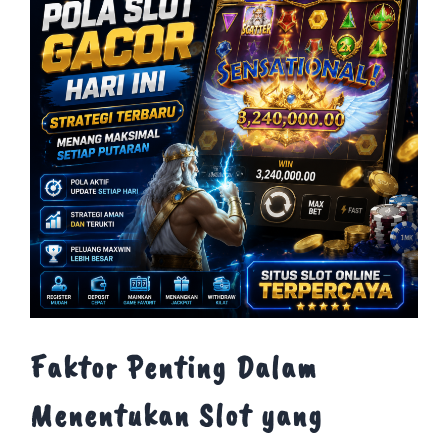
Faktor Penting Dalam
Menentukan Slot yang