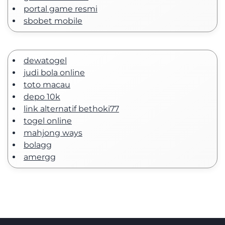
portal game resmi
sbobet mobile
dewatogel
judi bola online
toto macau
depo 10k
link alternatif bethoki77
togel online
mahjong ways
bolagg
amergg