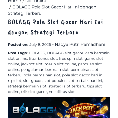
Home
slot online
BOLAGG Pola Slot Gacor Hari Ini dengan
Strategi Terbaru
BOLAGG Pola Slot Gacor Hari Ini
dengan Strategi Terbaru
-
Nadya Putri Ramadhani
Posted on:
July 8, 2026
Post Tags:
BOLAGG
,
BOLAGG slot gacor
,
cara bermain
slot online
,
fitur bonus slot
,
free spin slot
,
game slot
online
,
jackpot slot
,
mesin slot online
,
panduan slot
online
,
pengalaman bermain slot
,
permainan slot
terbaru
,
pola permainan slot
,
pola slot gacor hari ini
,
rtp slot
,
slot gacor
,
slot populer
,
slot terbaik hari ini
,
strategi bermain slot
,
strategi slot terbaru
,
tips slot
online
,
trik slot gacor
,
volatilitas slot