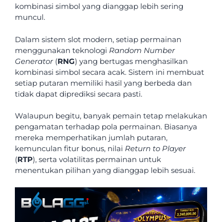
kombinasi simbol yang dianggap lebih sering
muncul.
Dalam sistem slot modern, setiap permainan
menggunakan teknologi
Random Number
Generator
(
RNG
) yang bertugas menghasilkan
kombinasi simbol secara acak. Sistem ini membuat
setiap putaran memiliki hasil yang berbeda dan
tidak dapat diprediksi secara pasti.
Walaupun begitu, banyak pemain tetap melakukan
pengamatan terhadap pola permainan. Biasanya
mereka memperhatikan jumlah putaran,
kemunculan fitur bonus, nilai
Return to Player
(
RTP
), serta volatilitas permainan untuk
menentukan pilihan yang dianggap lebih sesuai.