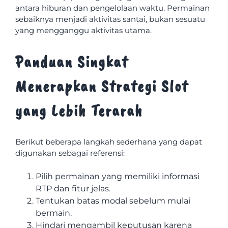
antara hiburan dan pengelolaan waktu. Permainan
sebaiknya menjadi aktivitas santai, bukan sesuatu
yang mengganggu aktivitas utama.
Panduan Singkat
Menerapkan Strategi Slot
yang Lebih Terarah
Berikut beberapa langkah sederhana yang dapat
digunakan sebagai referensi:
Pilih permainan yang memiliki informasi
RTP dan fitur jelas.
Tentukan batas modal sebelum mulai
bermain.
Hindari mengambil keputusan karena