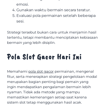
emosi.
Gunakan waktu bermain secara teratur.
Evaluasi pola permainan setelah beberapa
sesi.
Strategi tersebut bukan cara untuk menjamin hasil
tertentu, tetapi membantu menciptakan kebiasaan
bermain yang lebih disiplin.
Pola Slot Gacor Hari Ini
Memahami
pola slot gacor
permainan, mengenal
fitur, serta menerapkan strategi pengelolaan modal
merupakan bagian penting bagi pemain yang
ingin mendapatkan pengalaman bermain lebih
nyaman. Tidak ada metode yang mampu
memastikan kemenangan setiap saat karena
sistem slot tetap menggunakan hasil acak.