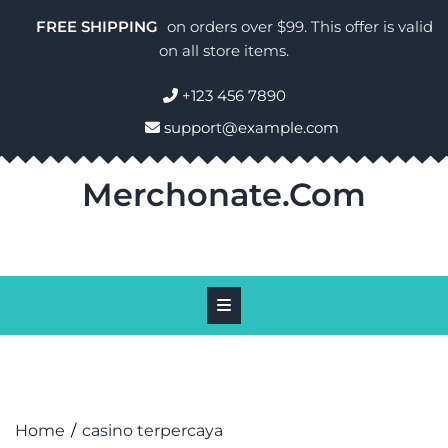
Skip
FREE SHIPPING
on orders over $99. This offer is valid
to
on all store items.
content
+123 456 7890
support@example.com
Merchonate.com
Home
casino terpercaya