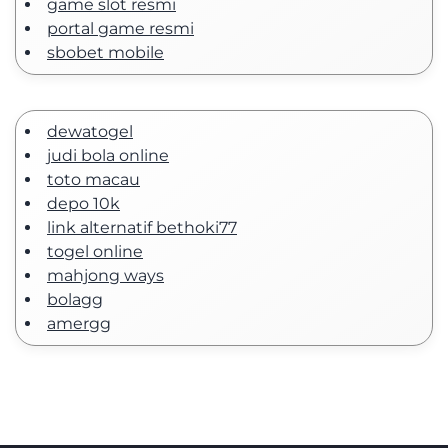
game slot resmi
portal game resmi
sbobet mobile
dewatogel
judi bola online
toto macau
depo 10k
link alternatif bethoki77
togel online
mahjong ways
bolagg
amergg