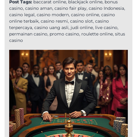
Post Tags:
baccarat online
,
blackjack online
,
bonus
casino
,
casino aman
,
casino fair play
,
casino Indonesia
,
casino legal
,
casino modern
,
casino online
,
casino
online terbaik
,
casino resmi
,
casino slot
,
casino
terpercaya
,
casino uang asli
,
judi online
,
live casino
,
permainan casino
,
promo casino
,
roulette online
,
situs
casino