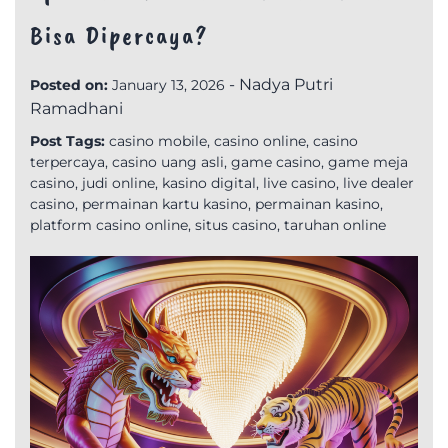
Bisa Dipercaya?
-
Nadya Putri
Posted on:
January 13, 2026
Ramadhani
Post Tags:
casino mobile
,
casino online
,
casino
terpercaya
,
casino uang asli
,
game casino
,
game meja
casino
,
judi online
,
kasino digital
,
live casino
,
live dealer
casino
,
permainan kartu kasino
,
permainan kasino
,
platform casino online
,
situs casino
,
taruhan online