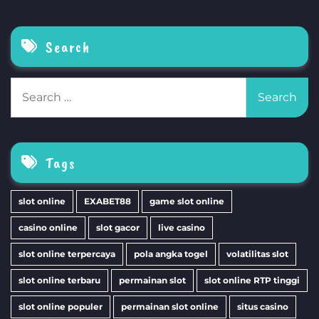
Search
Search
for:
Tags
slot online
EXABET88
game slot online
casino online
slot gacor
live casino
slot online terpercaya
pola angka togel
volatilitas slot
slot online terbaru
permainan slot
slot online RTP tinggi
slot online populer
permainan slot online
situs casino