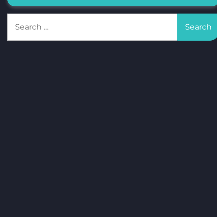
Search
for: