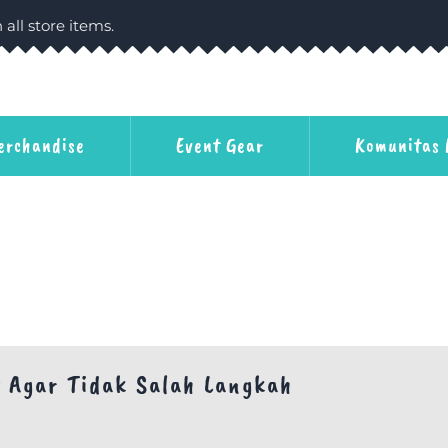
 all store items.
erchandise
Event Gear
Komunitas 
t Agar Tidak Salah Langkah