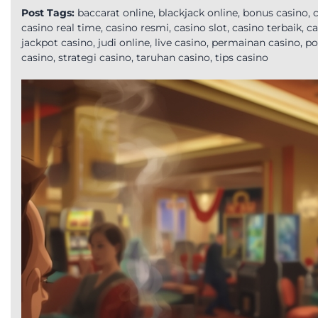
Post Tags:
baccarat online
,
blackjack online
,
bonus casino
,
casino real time
,
casino resmi
,
casino slot
,
casino terbaik
,
ca
jackpot casino
,
judi online
,
live casino
,
permainan casino
,
po
casino
,
strategi casino
,
taruhan casino
,
tips casino