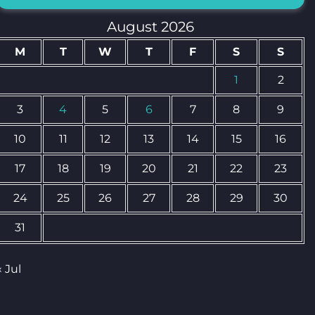
August 2026
M
T
W
T
F
S
S
1
2
3
4
5
6
7
8
9
10
11
12
13
14
15
16
17
18
19
20
21
22
23
24
25
26
27
28
29
30
31
« Jul