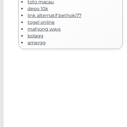
toto macau
depo 10k
link alternatif bethoki77
togel online
mahjong ways
bolagg
amergg