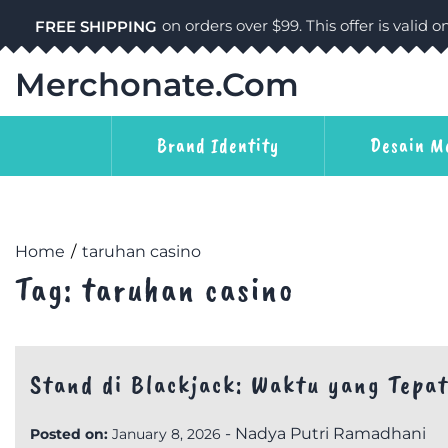
Skip
on orders over $99. This offer is valid on
FREE SHIPPING
to
content
Merchonate.com
Brand Identity
Desain M
Home
taruhan casino
Tag:
taruhan casino
Stand di Blackjack: Waktu yang Tepa
-
Nadya Putri Ramadhani
Posted on:
January 8, 2026