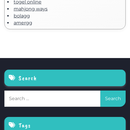
togel online
mahjong ways
bolagg
amergg
Search
Search
for:
Tags