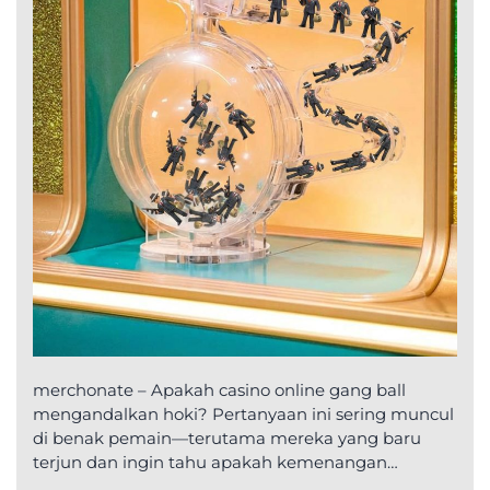
merchonate – Apakah casino online gang ball
mengandalkan hoki? Pertanyaan ini sering muncul
di benak pemain—terutama mereka yang baru
terjun dan ingin tahu apakah kemenangan…