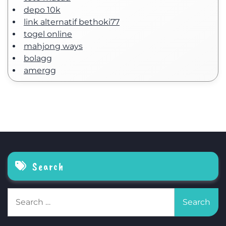
depo 10k
link alternatif bethoki77
togel online
mahjong ways
bolagg
amergg
Search
Search
for: