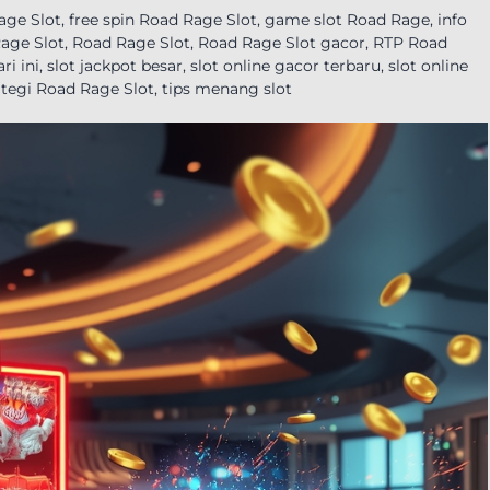
age Slot
,
free spin Road Rage Slot
,
game slot Road Rage
,
info
age Slot
,
Road Rage Slot
,
Road Rage Slot gacor
,
RTP Road
ri ini
,
slot jackpot besar
,
slot online gacor terbaru
,
slot online
ategi Road Rage Slot
,
tips menang slot