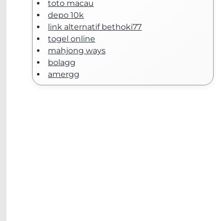
toto macau
depo 10k
link alternatif bethoki77
togel online
mahjong ways
bolagg
amergg