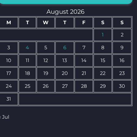
August 2026
M
T
W
T
F
S
S
1
2
3
4
5
6
7
8
9
10
11
12
13
14
15
16
17
18
19
20
21
22
23
24
25
26
27
28
29
30
31
« Jul