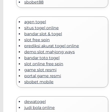
sbobet88
agen togel
situs togel online
bandar slot & togel
slot free spin
prediksi akurat togel online
demo slot mahjong ways
bandar toto togel
slot online free spin
game slot resmi
portal game resmi
sbobet mobile
dewatogel
judi bola online