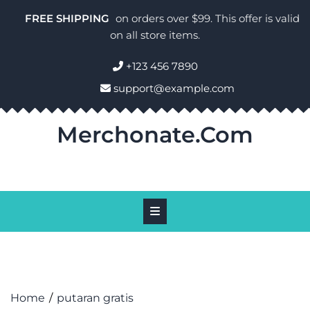
Skip
FREE SHIPPING
on orders over $99. This offer is valid
to
on all store items.
content
+123 456 7890
support@example.com
Merchonate.com
Home
putaran gratis