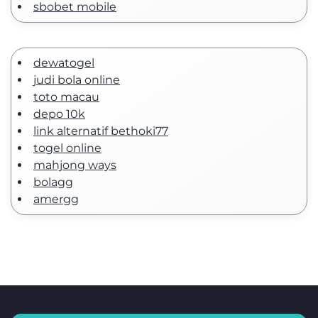
sbobet mobile
dewatogel
judi bola online
toto macau
depo 10k
link alternatif bethoki77
togel online
mahjong ways
bolagg
amergg