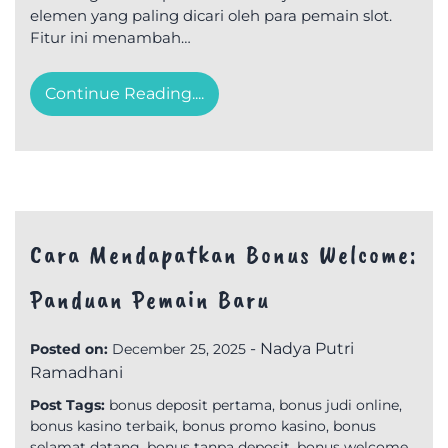
elemen yang paling dicari oleh para pemain slot.
Fitur ini menambah…
Continue Reading....
Cara Mendapatkan Bonus Welcome:
Panduan Pemain Baru
-
Nadya Putri
Posted on:
December 25, 2025
Ramadhani
Post Tags:
bonus deposit pertama
,
bonus judi online
,
bonus kasino terbaik
,
bonus promo kasino
,
bonus
selamat datang
,
bonus tanpa deposit
,
bonus welcome
,