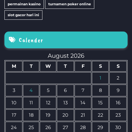
permainan kasino
turnamen poker online
slot gacor hari ini
Calender
August 2026
M
T
W
T
F
S
S
1
2
3
4
5
6
7
8
9
10
11
12
13
14
15
16
17
18
19
20
21
22
23
24
25
26
27
28
29
30