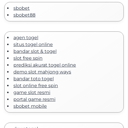
sbobet
sbobet88
agen togel
situs togel online
bandar slot & togel
slot free spin
prediksi akurat togel online
demo slot mahjong ways
bandar toto togel
slot online free spin
game slot resmi
portal game resmi
sbobet mobile