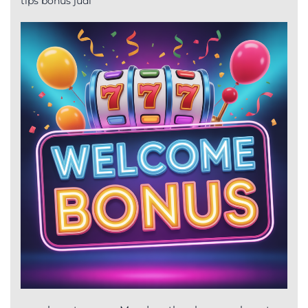
tips bonus judi