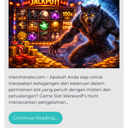
merchonate.com – Apakah Anda siap untuk
merasakan ketegangan dan keseruan dalam
permainan slot yang penuh dengan misteri dan
petualangan? Game Slot Werewolf’s Hunt
menawarkan pengalaman…
Continue Reading....