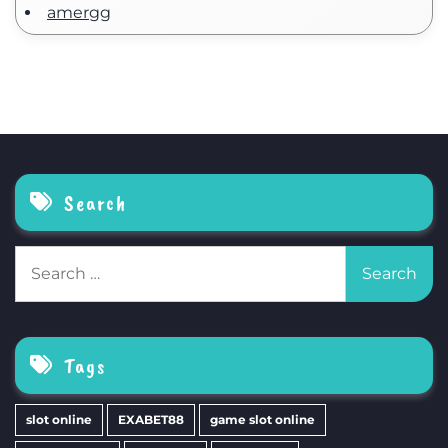
amergg
Search
Search
for:
Tags
slot online
EXABET88
game slot online