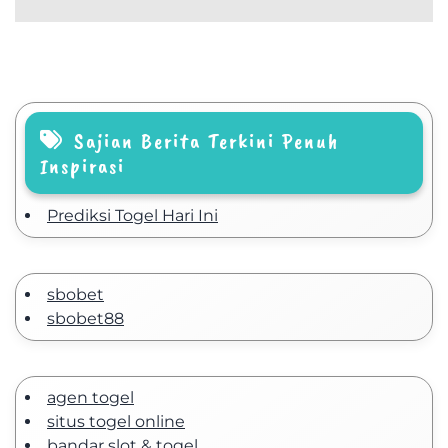
Sajian Berita Terkini Penuh
Inspirasi
Prediksi Togel Hari Ini
sbobet
sbobet88
agen togel
situs togel online
bandar slot & togel