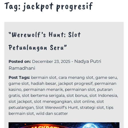
Tag:
jackpot progresif
“Werewolf’s Hunt: Slot
Petualangan Seru”
-
Nadya Putri
Posted on:
December 23, 2025
Ramadhani
Post Tags:
bermain slot
,
cara menang slot
,
game seru
,
game slot
,
hadiah besar
,
jackpot progresif
,
permainan
kasino
,
permainan menarik
,
permainan slot
,
putaran
gratis
,
slot bertema serigala
,
slot bonus
,
slot Indonesia
,
slot jackpot
,
slot menegangkan
,
slot online
,
slot
petualangan
,
Slot Werewolf's Hunt
,
strategi slot
,
tips
bermain slot
,
wild dan scatter