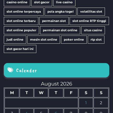
casino online
slot gacor
live casino
slot online terpercaya
pola angka togel
volatilitas slot
slot online terbaru
permainan slot
slot online RTP tinggi
slot online populer
permainan slot online
situs casino
judi online
mesin slot online
poker online
rtp slot
slot gacor hari ini
Calender
August 2026
M
T
W
T
F
S
S
1
2