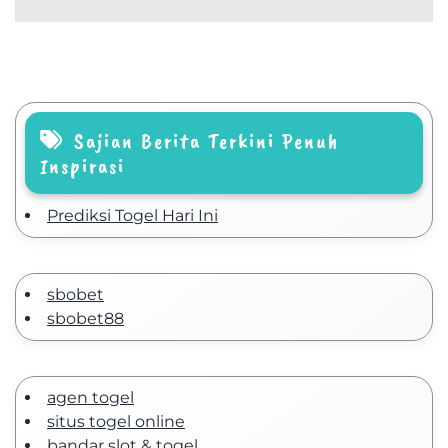
Sajian Berita Terkini Penuh
Inspirasi
Prediksi Togel Hari Ini
sbobet
sbobet88
agen togel
situs togel online
bandar slot & togel