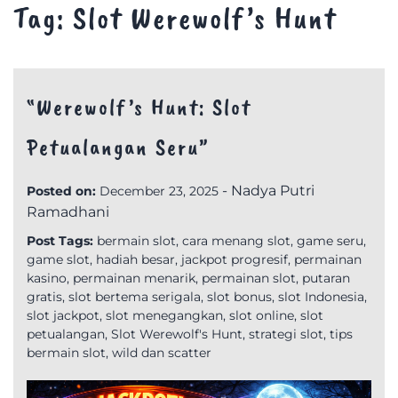
Tag:
Slot Werewolf’s Hunt
“Werewolf’s Hunt: Slot
Petualangan Seru”
-
Nadya Putri
Posted on:
December 23, 2025
Ramadhani
Post Tags:
bermain slot
,
cara menang slot
,
game seru
,
game slot
,
hadiah besar
,
jackpot progresif
,
permainan
kasino
,
permainan menarik
,
permainan slot
,
putaran
gratis
,
slot bertema serigala
,
slot bonus
,
slot Indonesia
,
slot jackpot
,
slot menegangkan
,
slot online
,
slot
petualangan
,
Slot Werewolf's Hunt
,
strategi slot
,
tips
bermain slot
,
wild dan scatter