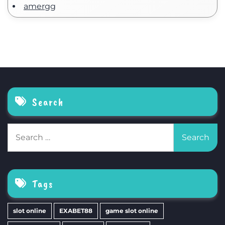
amergg
Search
Search
for:
Tags
slot online
EXABET88
game slot online