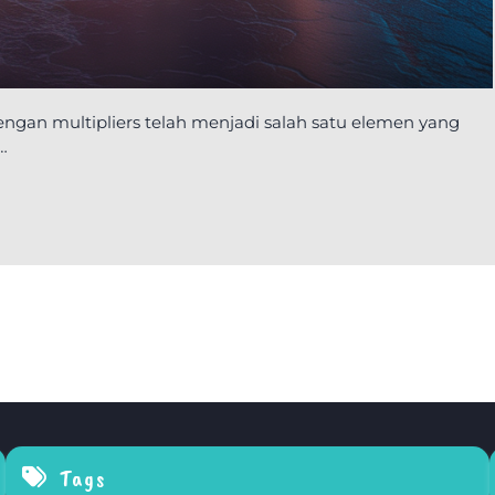
dengan multipliers telah menjadi salah satu elemen yang
…
Tags