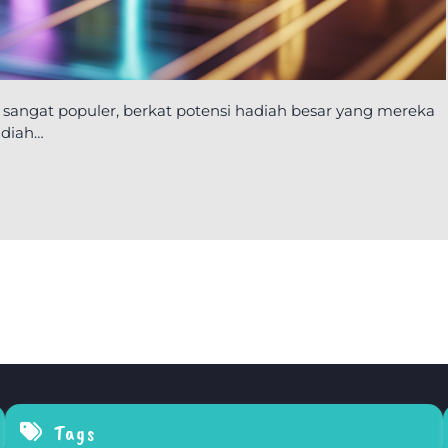
g sangat populer, berkat potensi hadiah besar yang mereka
adiah…
Tags