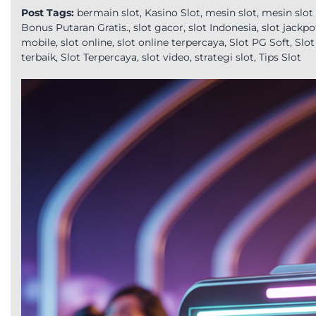
Post Tags:
bermain slot
,
Kasino Slot
,
mesin slot
,
mesin slot
Bonus Putaran Gratis.
,
slot gacor
,
slot Indonesia
,
slot jackpo
mobile
,
slot online
,
slot online terpercaya
,
Slot PG Soft
,
Slo
terbaik
,
Slot Terpercaya
,
slot video
,
strategi slot
,
Tips Slot