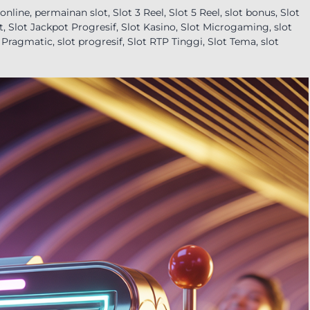
 online
,
permainan slot
,
Slot 3 Reel
,
Slot 5 Reel
,
slot bonus
,
Slot
t
,
Slot Jackpot Progresif
,
Slot Kasino
,
Slot Microgaming
,
slot
t Pragmatic
,
slot progresif
,
Slot RTP Tinggi
,
Slot Tema
,
slot