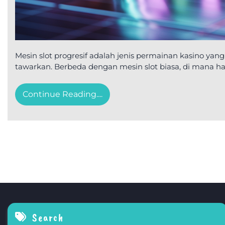
Mesin slot progresif adalah jenis permainan kasino yan
tawarkan. Berbeda dengan mesin slot biasa, di mana h
Continue Reading....
Search