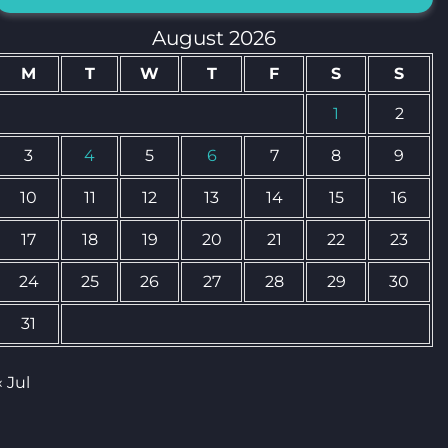
August 2026
M
T
W
T
F
S
S
1
2
3
4
5
6
7
8
9
10
11
12
13
14
15
16
17
18
19
20
21
22
23
24
25
26
27
28
29
30
31
« Jul