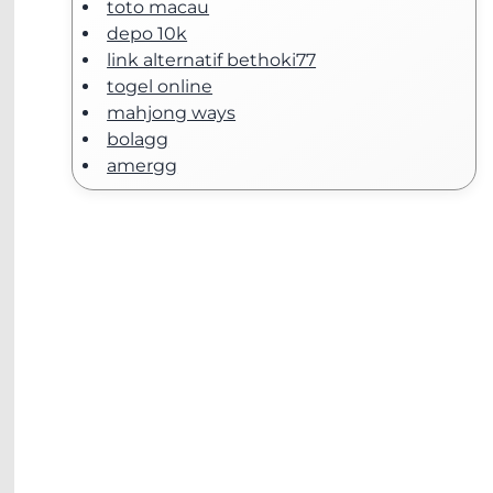
toto macau
depo 10k
link alternatif bethoki77
togel online
mahjong ways
bolagg
amergg