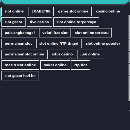
slot online
EXABET88
game slot online
casino online
slot gacor
live casino
slot online terpercaya
pola angka togel
volatilitas slot
slot online terbaru
permainan slot
slot online RTP tinggi
slot online populer
permainan slot online
situs casino
judi online
mesin slot online
poker online
rtp slot
slot gacor hari ini