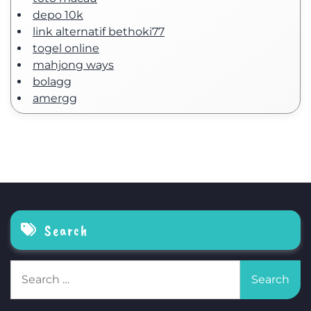
depo 10k
link alternatif bethoki77
togel online
mahjong ways
bolagg
amergg
Search
Search
for: