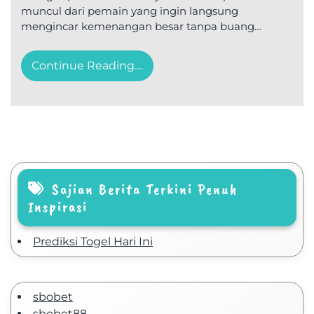
muncul dari pemain yang ingin langsung
mengincar kemenangan besar tanpa buang…
Continue Reading....
Sajian Berita Terkini Penuh
Inspirasi
Prediksi Togel Hari Ini
sbobet
sbobet88