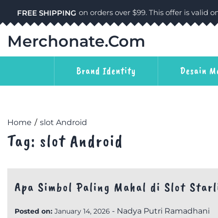
Skip
on orders over $99. This offer is valid on
FREE SHIPPING
to
content
Merchonate.com
Brand Identity
Desain M
Home
slot Android
Tag:
slot Android
Apa Simbol Paling Mahal di Slot Starl
-
Nadya Putri Ramadhani
Posted on:
January 14, 2026