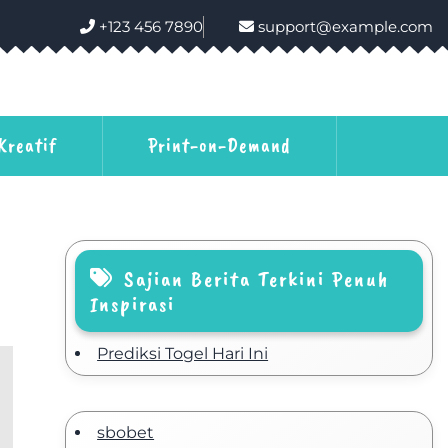
+123 456 7890
support@example.com
Kreatif
Print-on-Demand
Sajian Berita Terkini Penuh
Inspirasi
Prediksi Togel Hari Ini
sbobet