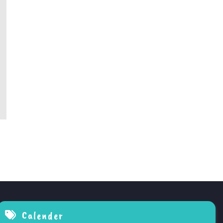
Calender