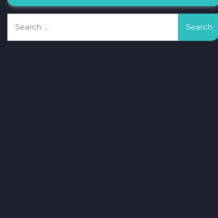
Search
for: