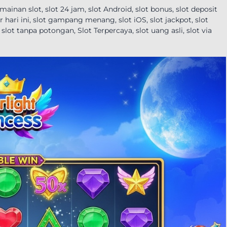
mainan slot
,
slot 24 jam
,
slot Android
,
slot bonus
,
slot deposit
 hari ini
,
slot gampang menang
,
slot iOS
,
slot jackpot
,
slot
,
slot tanpa potongan
,
Slot Terpercaya
,
slot uang asli
,
slot via