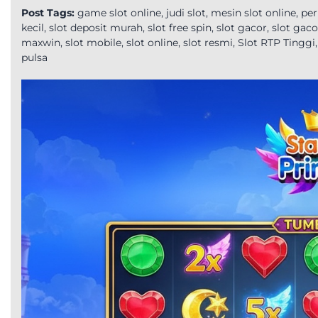
Post Tags:
game slot online
,
judi slot
,
mesin slot online
,
per
kecil
,
slot deposit murah
,
slot free spin
,
slot gacor
,
slot gacor
maxwin
,
slot mobile
,
slot online
,
slot resmi
,
Slot RTP Tinggi
pulsa