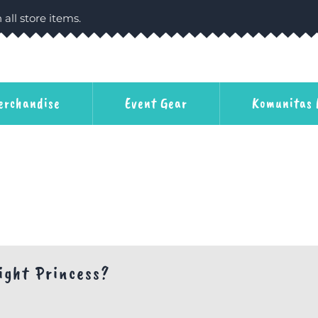
 all store items.
erchandise
Event Gear
Komunitas 
ight Princess?