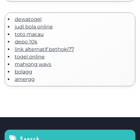
dewatogel
judi bola online
toto macau
depo 10k
link alternatif bethoki77
togel online
mahjong ways
bolagg
amergg
Search