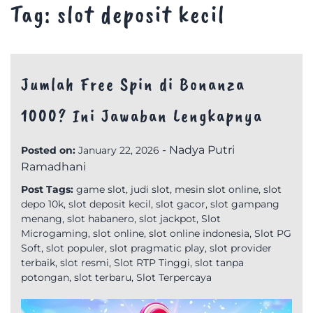
Tag:
slot deposit kecil
Jumlah Free Spin di Bonanza
1000? Ini Jawaban Lengkapnya
-
Nadya Putri
Posted on:
January 22, 2026
Ramadhani
Post Tags:
game slot
,
judi slot
,
mesin slot online
,
slot
depo 10k
,
slot deposit kecil
,
slot gacor
,
slot gampang
menang
,
slot habanero
,
slot jackpot
,
Slot
Microgaming
,
slot online
,
slot online indonesia
,
Slot PG
Soft
,
slot populer
,
slot pragmatic play
,
slot provider
terbaik
,
slot resmi
,
Slot RTP Tinggi
,
slot tanpa
potongan
,
slot terbaru
,
Slot Terpercaya