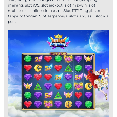
menang
,
slot iOS
,
slot jackpot
,
slot maxwin
,
slot
mobile
,
slot online
,
slot resmi
,
Slot RTP Tinggi
,
slot
tanpa potongan
,
Slot Terpercaya
,
slot uang asli
,
slot via
pulsa