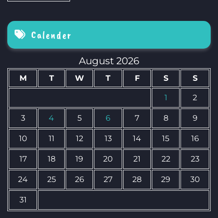
Calender
August 2026
M
T
W
T
F
S
S
1
2
3
4
5
6
7
8
9
10
11
12
13
14
15
16
17
18
19
20
21
22
23
24
25
26
27
28
29
30
31