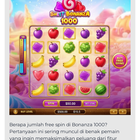
Berapa jumlah free spin di Bonanza 1000?
Pertanyaan ini sering muncul di benak pemain
yang ingin memaksimalkan peluang dari fitur