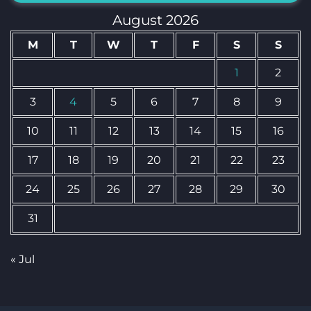
August 2026
M
T
W
T
F
S
S
1
2
3
4
5
6
7
8
9
10
11
12
13
14
15
16
17
18
19
20
21
22
23
24
25
26
27
28
29
30
31
« Jul