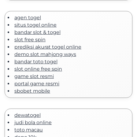
agen togel
situs togel online
bandar slot & togel
slot free spin
prediksi akurat togel online
demo slot mahjong ways
bandar toto togel
slot online free spin
game slot resmi
portal game resmi
sbobet mobile
dewatogel
judi bola online
toto macau