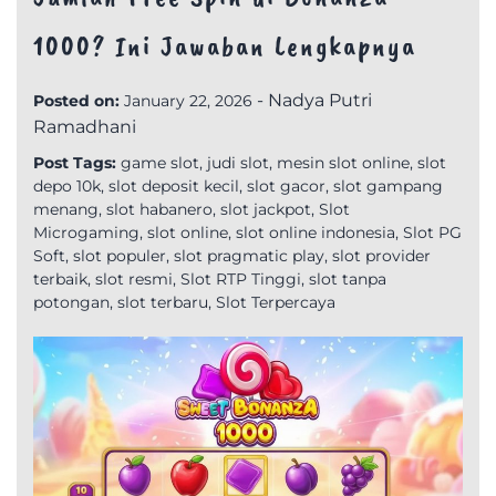
1000? Ini Jawaban Lengkapnya
-
Nadya Putri
Posted on:
January 22, 2026
Ramadhani
Post Tags:
game slot
,
judi slot
,
mesin slot online
,
slot
depo 10k
,
slot deposit kecil
,
slot gacor
,
slot gampang
menang
,
slot habanero
,
slot jackpot
,
Slot
Microgaming
,
slot online
,
slot online indonesia
,
Slot PG
Soft
,
slot populer
,
slot pragmatic play
,
slot provider
terbaik
,
slot resmi
,
Slot RTP Tinggi
,
slot tanpa
potongan
,
slot terbaru
,
Slot Terpercaya