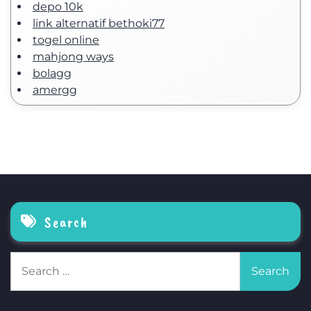
depo 10k
link alternatif bethoki77
togel online
mahjong ways
bolagg
amergg
Search
Search
for: