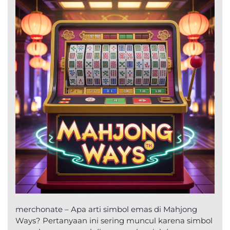
merchonate – Apa arti simbol emas di Mahjong
Ways? Pertanyaan ini sering muncul karena simbol