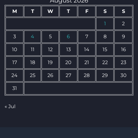
August 2026
M
T
W
T
F
S
S
1
2
3
4
5
6
7
8
9
10
11
12
13
14
15
16
17
18
19
20
21
22
23
24
25
26
27
28
29
30
31
« Jul