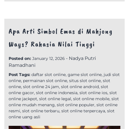
Apa Arti Simbol Emas di Mahjong
Ways? Rahasia Nilai Tinggi
-
Nadya Putri
Posted on:
January 12, 2026
Ramadhani
Post Tags:
daftar slot online
,
game slot online
,
judi slot
online
,
permainan slot online
,
situs slot online
,
slot
online
,
slot online 24 jam
,
slot online android
,
slot
online gacor
,
slot online indonesia
,
slot online ios
,
slot
online jackpot
,
slot online legal
,
slot online mobile
,
slot
online mudah menang
,
slot online populer
,
slot online
resmi
,
slot online terbaru
,
slot online terpercaya
,
slot
online uang asli