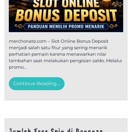
merchonate.com – Slot Online Bonus Deposit
menjadi salah satu fitur yang sering menarik
perhatian pemain karena menawarkan nilai
tambahan saat melakukan pengisian saldo. Melalui
promo…
Continue Reading....
Jumlah Free Spin di Bonanza