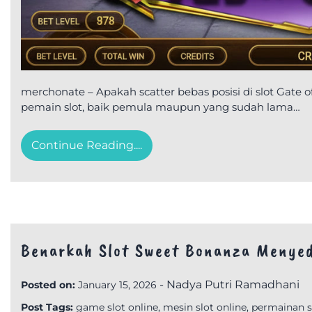
merchonate – Apakah scatter bebas posisi di slot Gate 
pemain slot, baik pemula maupun yang sudah lama…
Continue Reading....
Benarkah Slot Sweet Bonanza Menyed
-
Nadya Putri Ramadhani
Posted on:
January 15, 2026
Post Tags:
game slot online
,
mesin slot online
,
permainan s