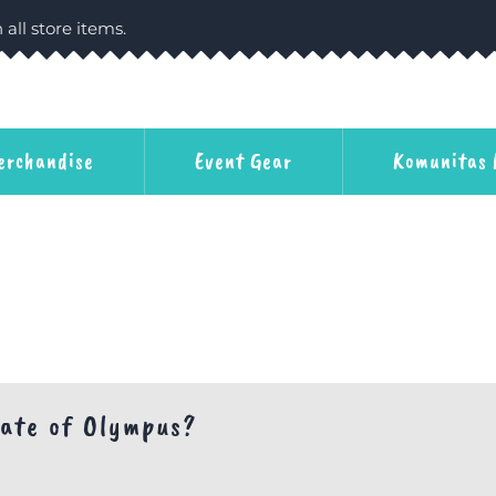
 all store items.
erchandise
Event Gear
Komunitas 
Gate of Olympus?