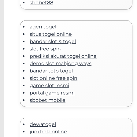
sbobet88
agen togel
situs togel online
bandar slot & togel
slot free spin
prediksi akurat togel online
demo slot mahjong ways
bandar toto togel
slot online free spin
game slot resmi
portal game resmi
sbobet mobile
dewatogel
judi bola online