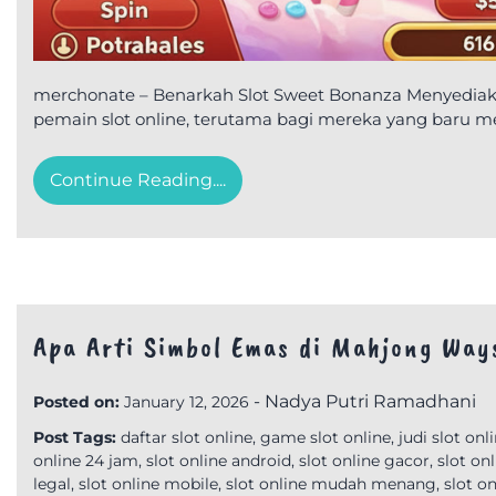
merchonate – Benarkah Slot Sweet Bonanza Menyediaka
pemain slot online, terutama bagi mereka yang baru 
Continue Reading....
Apa Arti Simbol Emas di Mahjong Ways
-
Nadya Putri Ramadhani
Posted on:
January 12, 2026
Post Tags:
daftar slot online
,
game slot online
,
judi slot onl
online 24 jam
,
slot online android
,
slot online gacor
,
slot on
legal
,
slot online mobile
,
slot online mudah menang
,
slot o