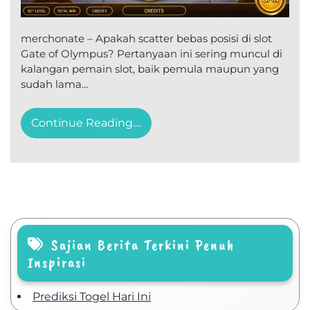
merchonate – Apakah scatter bebas posisi di slot
Gate of Olympus? Pertanyaan ini sering muncul di
kalangan pemain slot, baik pemula maupun yang
sudah lama…
Continue Reading....
Sajian Berita Terkini Penuh
Inspirasi
Prediksi Togel Hari Ini