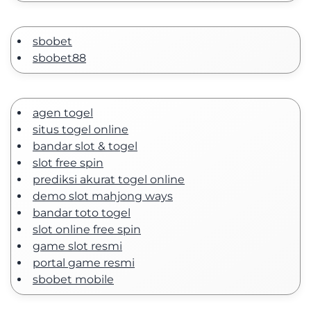
sbobet
sbobet88
agen togel
situs togel online
bandar slot & togel
slot free spin
prediksi akurat togel online
demo slot mahjong ways
bandar toto togel
slot online free spin
game slot resmi
portal game resmi
sbobet mobile