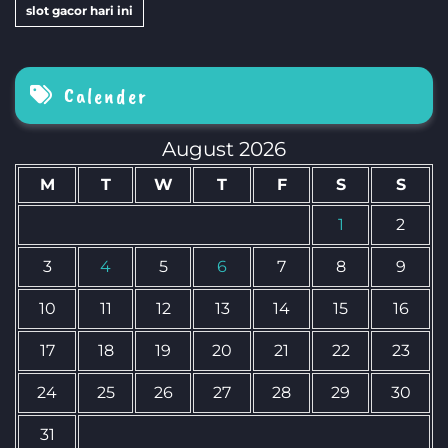
slot gacor hari ini
Calender
August 2026
M
T
W
T
F
S
S
1
2
3
4
5
6
7
8
9
10
11
12
13
14
15
16
17
18
19
20
21
22
23
24
25
26
27
28
29
30
31