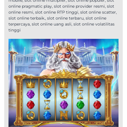
mobile
,
slot online multiplier
,
slot online populer
,
slot
online pragmatic play
,
slot online provider resmi
,
slot
online resmi
,
slot online RTP tinggi
,
slot online scatter
,
slot online terbaik.
,
slot online terbaru
,
slot online
terpercaya
,
slot online uang asli
,
slot online volatilitas
tinggi