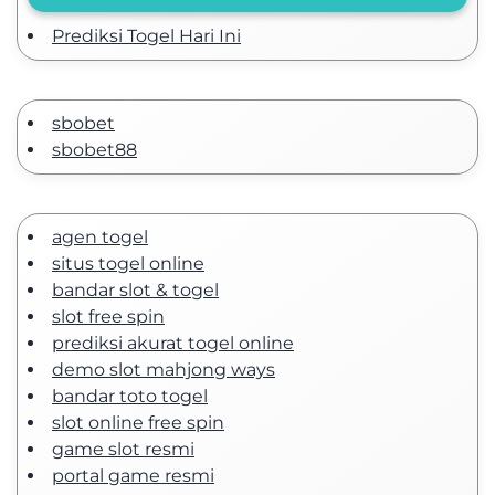
Prediksi Togel Hari Ini
sbobet
sbobet88
agen togel
situs togel online
bandar slot & togel
slot free spin
prediksi akurat togel online
demo slot mahjong ways
bandar toto togel
slot online free spin
game slot resmi
portal game resmi