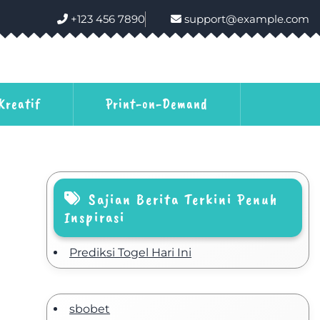
+123 456 7890
support@example.com
Kreatif
Print-on-Demand
Sajian Berita Terkini Penuh
Inspirasi
Prediksi Togel Hari Ini
sbobet