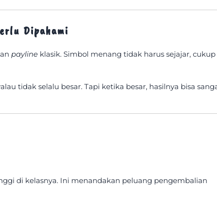
erlu Dipahami
kan
payline
klasik. Simbol menang tidak harus sejajar, cukup
walau tidak selalu besar. Tapi ketika besar, hasilnya bisa sang
inggi di kelasnya. Ini menandakan peluang pengembalian