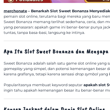
merchonate
– Benarkah Slot Sweet Bonanza Menyedia
pemain slot online, terutama bagi mereka yang baru me
Sweet Bonanza memang terlihat sederhana, ceria, dan mu
yang penasaran: apakah game ini benar-benar punya jackpo
tuntas, tanpa basa-basi, langsung ke intinya.
Apa Itu Slot Sweet Bonanza dan Mengapa
Sweet Bonanza adalah salah satu game slot online yang s
gameplay
yang simpel, dan potensi kemenangan besar d
karena grafisnya, tetapi karena sensasi
drop symbol
yang 
Popularitasnya membuat keyword seputar
apakah slot 
ingin tahu apakah kemenangan besar itu benar-benar mu
Konsep Jackpot dalam Dunia Slot Online