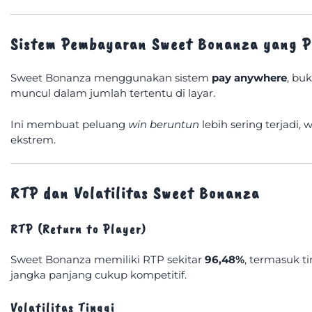
Sistem Pembayaran Sweet Bonanza yang P
Sweet Bonanza menggunakan sistem
pay anywhere
, bu
muncul dalam jumlah tertentu di layar.
Ini membuat peluang
win beruntun
lebih sering terjadi, 
ekstrem.
RTP dan Volatilitas Sweet Bonanza
RTP (Return to Player)
Sweet Bonanza memiliki RTP sekitar
96,48%
, termasuk t
jangka panjang cukup kompetitif.
Volatilitas Tinggi