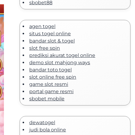
sbobet88
agen togel
situs togel online
bandar slot & togel
slot free spin
prediksi akurat togel online
demo slot mahjong ways
bandar toto togel
slot online free spin
game slot resmi
portal game resmi
sbobet mobile
dewatogel
judi bola online