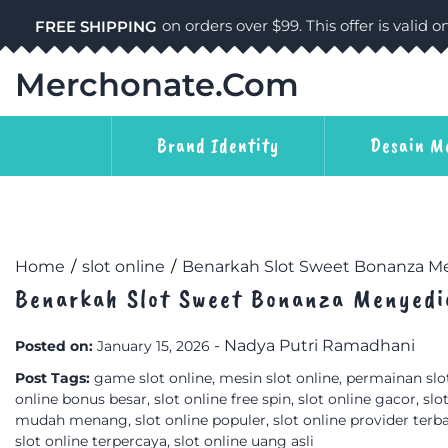
Skip
on orders over $99. This offer is valid on
FREE SHIPPING
to
content
Merchonate.com
Brand Identity
Desain M
Home
slot online
Benarkah Slot Sweet Bonanza M
Benarkah Slot Sweet Bonanza Menyedi
-
Nadya Putri Ramadhani
Posted on:
January 15, 2026
Post Tags:
game slot online
,
mesin slot online
,
permainan slot
online bonus besar
,
slot online free spin
,
slot online gacor
,
slo
mudah menang
,
slot online populer
,
slot online provider terb
slot online terpercaya
,
slot online uang asli