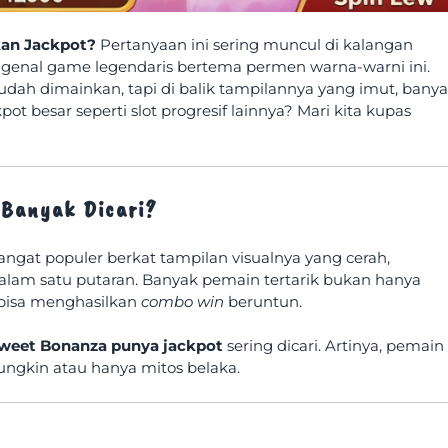
kan Jackpot?
Pertanyaan ini sering muncul di kalangan
ngenal game legendaris bertema permen warna-warni ini.
dah dimainkan, tapi di balik tampilannya yang imut, bany
t besar seperti slot progresif lainnya? Mari kita kupas
 Banyak Dicari?
angat populer berkat tampilan visualnya yang cerah,
alam satu putaran. Banyak pemain tertarik bukan hanya
bisa menghasilkan
combo win
beruntun.
Sweet Bonanza punya jackpot
sering dicari. Artinya, pemain
ngkin atau hanya mitos belaka.