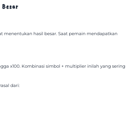
 Besar
t menentukan hasil besar. Saat pemain mendapatkan
ngga x100. Kombinasi simbol + multiplier inilah yang sering
sal dari: