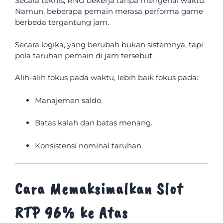
Secara teknis, RNG bekerja tanpa mengenal waktu.
Namun, beberapa pemain merasa performa game
berbeda tergantung jam.
Secara logika, yang berubah bukan sistemnya, tapi
pola taruhan pemain di jam tersebut.
Alih-alih fokus pada waktu, lebih baik fokus pada:
Manajemen saldo.
Batas kalah dan batas menang.
Konsistensi nominal taruhan.
Cara Memaksimalkan Slot
RTP 96% ke Atas