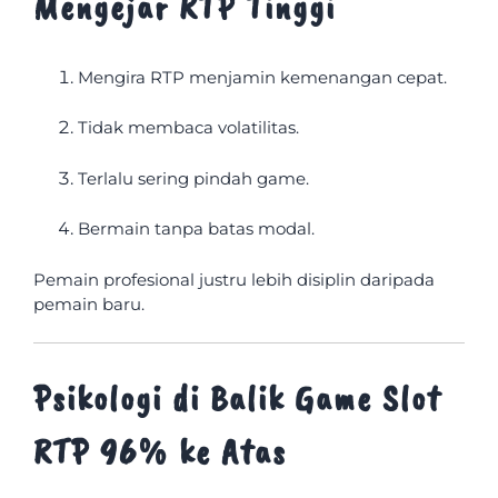
Mengejar RTP Tinggi
Mengira RTP menjamin kemenangan cepat.
Tidak membaca volatilitas.
Terlalu sering pindah game.
Bermain tanpa batas modal.
Pemain profesional justru lebih disiplin daripada
pemain baru.
Psikologi di Balik Game Slot
RTP 96% ke Atas