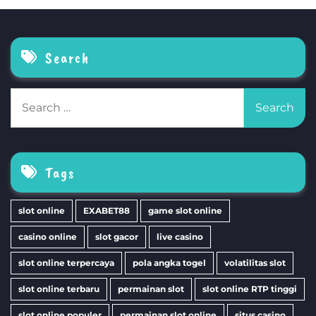
Search
Search
for:
Tags
slot online
EXABET88
game slot online
casino online
slot gacor
live casino
slot online terpercaya
pola angka togel
volatilitas slot
slot online terbaru
permainan slot
slot online RTP tinggi
slot online populer
permainan slot online
situs casino