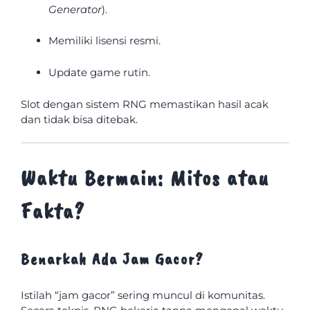
Generator
).
Memiliki lisensi resmi.
Update game rutin.
Slot dengan sistem RNG memastikan hasil acak
dan tidak bisa ditebak.
Waktu Bermain: Mitos atau
Fakta?
Benarkah Ada Jam Gacor?
Istilah “jam gacor” sering muncul di komunitas.