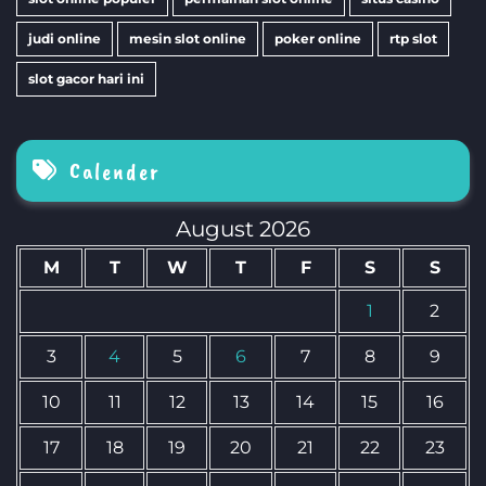
judi online
mesin slot online
poker online
rtp slot
slot gacor hari ini
Calender
August 2026
M
T
W
T
F
S
S
1
2
3
4
5
6
7
8
9
10
11
12
13
14
15
16
17
18
19
20
21
22
23