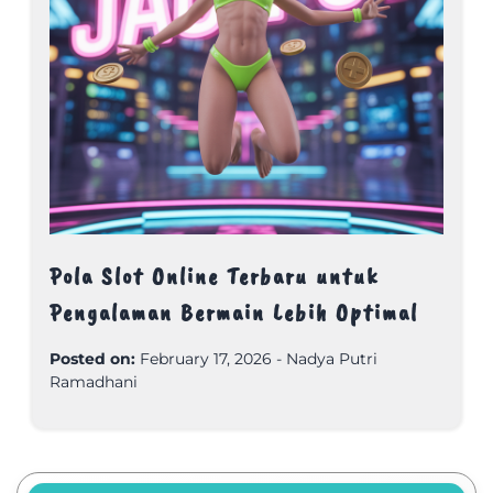
Pola Slot Online Terbaru untuk
Pengalaman Bermain Lebih Optimal
Posted on:
February 17, 2026
-
Nadya Putri
Ramadhani