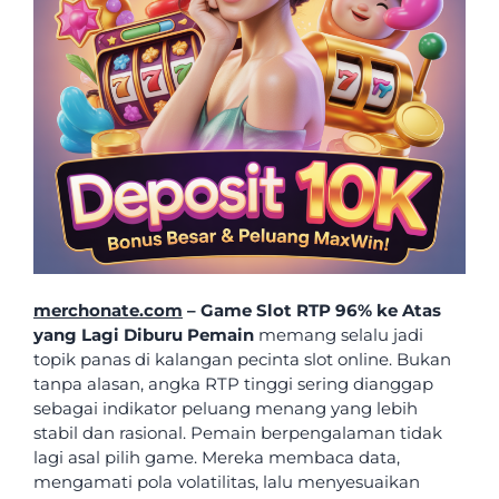
merchonate.com
– Game Slot RTP 96% ke Atas
yang Lagi Diburu Pemain
memang selalu jadi
topik panas di kalangan pecinta slot online. Bukan
tanpa alasan, angka RTP tinggi sering dianggap
sebagai indikator peluang menang yang lebih
stabil dan rasional. Pemain berpengalaman tidak
lagi asal pilih game. Mereka membaca data,
mengamati pola volatilitas, lalu menyesuaikan