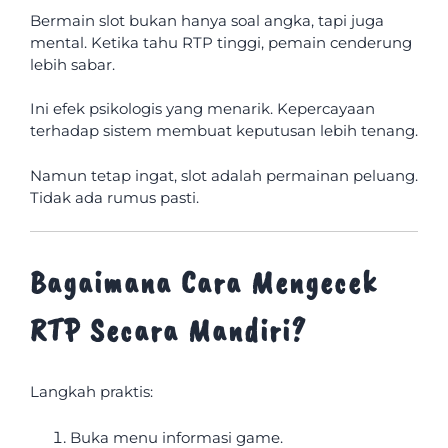
Bermain slot bukan hanya soal angka, tapi juga
mental. Ketika tahu RTP tinggi, pemain cenderung
lebih sabar.
Ini efek psikologis yang menarik. Kepercayaan
terhadap sistem membuat keputusan lebih tenang.
Namun tetap ingat, slot adalah permainan peluang.
Tidak ada rumus pasti.
Bagaimana Cara Mengecek
RTP Secara Mandiri?
Langkah praktis:
Buka menu informasi game.