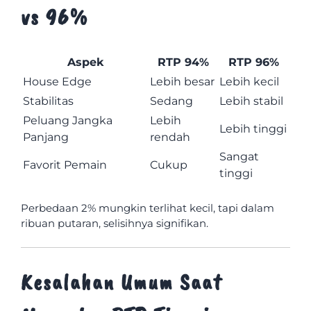
vs 96%
Aspek
RTP 94%
RTP 96%
House Edge
Lebih besar
Lebih kecil
Stabilitas
Sedang
Lebih stabil
Peluang Jangka
Lebih
Lebih tinggi
Panjang
rendah
Sangat
Favorit Pemain
Cukup
tinggi
Perbedaan 2% mungkin terlihat kecil, tapi dalam
ribuan putaran, selisihnya signifikan.
Kesalahan Umum Saat