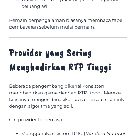
peluang asli.
Pemain berpengalaman biasanya membaca tabel
pembayaran sebelum mulai bermain.
Provider yang Sering
Menghadirkan RTP Tinggi
Beberapa pengembang dikenal konsisten
menghadirkan game dengan RTP tinggi. Mereka
biasanya mengombinasikan desain visual menarik
dengan algoritma yang adil.
Ciri provider terpercaya:
Menggunakan sistem RNG (
Random Number