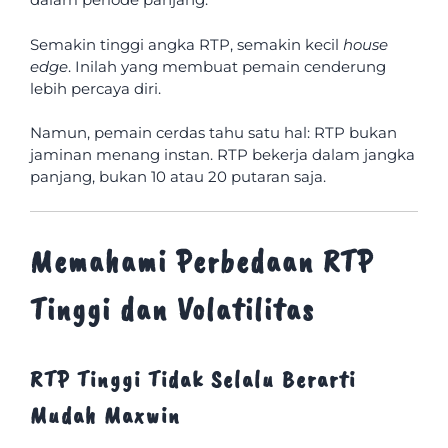
Semakin tinggi angka RTP, semakin kecil
house
edge
. Inilah yang membuat pemain cenderung
lebih percaya diri.
Namun, pemain cerdas tahu satu hal: RTP bukan
jaminan menang instan. RTP bekerja dalam jangka
panjang, bukan 10 atau 20 putaran saja.
Memahami Perbedaan RTP
Tinggi dan Volatilitas
RTP Tinggi Tidak Selalu Berarti
Mudah Maxwin