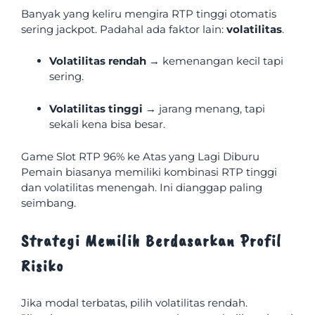
Banyak yang keliru mengira RTP tinggi otomatis
sering jackpot. Padahal ada faktor lain:
volatilitas
.
Volatilitas rendah
→ kemenangan kecil tapi
sering.
Volatilitas tinggi
→ jarang menang, tapi
sekali kena bisa besar.
Game Slot RTP 96% ke Atas yang Lagi Diburu
Pemain biasanya memiliki kombinasi RTP tinggi
dan volatilitas menengah. Ini dianggap paling
seimbang.
Strategi Memilih Berdasarkan Profil
Risiko
Jika modal terbatas, pilih volatilitas rendah.