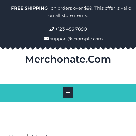
Skip
FREE SHIPPING
on orders over $99. This offer is valid
to
on all store items.
content
+123 456 7890
support@example.com
Merchonate.com