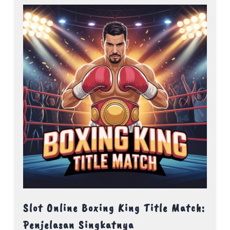
Slot Online Boxing King Title Match:
Penjelasan Singkatnya