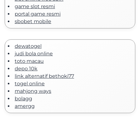
game slot resmi
portal game resmi
sbobet mobile
dewatogel
judi bola online
toto macau
depo 10k
link alternatif bethoki77
togel online
mahjong ways
bolagg
amergg