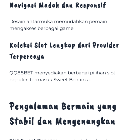
Navigasi Mudah dan Responsif
Desain antarmuka memudahkan pemain
mengakses berbagai game.
Koleksi Slot Lengkap dari Provider
Terpercaya
QQ88BET menyediakan berbagai pilihan slot
populer, termasuk Sweet Bonanza.
Pengalaman Bermain yang
Stabil dan Menyenangkan