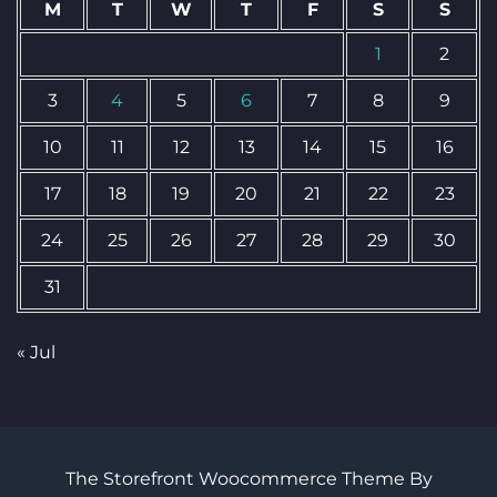
M
T
W
T
F
S
S
1
2
3
4
5
6
7
8
9
10
11
12
13
14
15
16
17
18
19
20
21
22
23
24
25
26
27
28
29
30
31
« Jul
The Storefront Woocommerce Theme By