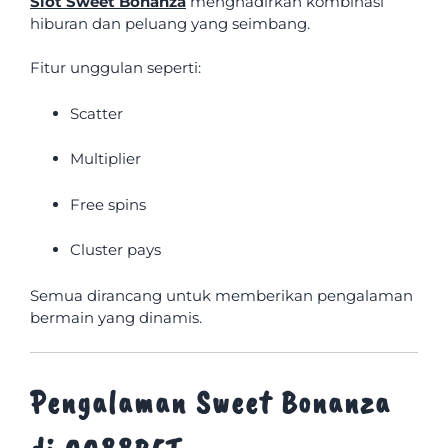
Slot Sweet Bonanza
menghadirkan kombinasi
hiburan dan peluang yang seimbang.
Fitur unggulan seperti:
Scatter
Multiplier
Free spins
Cluster pays
Semua dirancang untuk memberikan pengalaman
bermain yang dinamis.
Pengalaman Sweet Bonanza