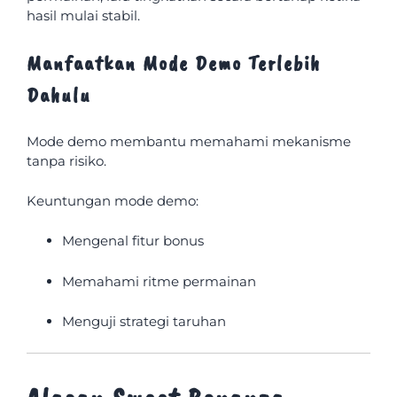
hasil mulai stabil.
Manfaatkan Mode Demo Terlebih
Dahulu
Mode demo membantu memahami mekanisme
tanpa risiko.
Keuntungan mode demo:
Mengenal fitur bonus
Memahami ritme permainan
Menguji strategi taruhan