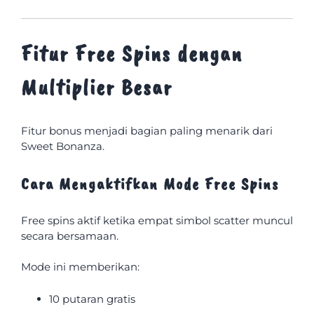
Fitur Free Spins dengan
Multiplier Besar
Fitur bonus menjadi bagian paling menarik dari
Sweet Bonanza.
Cara Mengaktifkan Mode Free Spins
Free spins aktif ketika empat simbol scatter muncul
secara bersamaan.
Mode ini memberikan:
10 putaran gratis