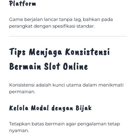
Platform
Game berjalan lancar tanpa lag, bahkan pada
perangkat dengan spesifikasi standar.
Tips Menjaga Konsistensi
Bermain Slot Online
Konsistensi adalah kunci utama dalam menikmati
permainan.
Kelola Modal dengan Bijak
Tetapkan batas bermain agar pengalaman tetap
nyaman.