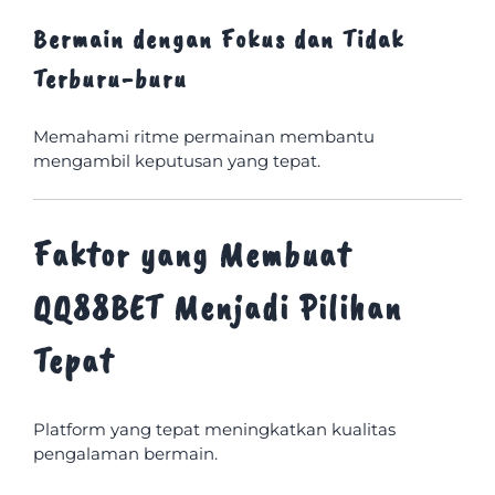
Bermain dengan Fokus dan Tidak
Terburu-buru
Memahami ritme permainan membantu
mengambil keputusan yang tepat.
Faktor yang Membuat
QQ88BET Menjadi Pilihan
Tepat
Platform yang tepat meningkatkan kualitas
pengalaman bermain.