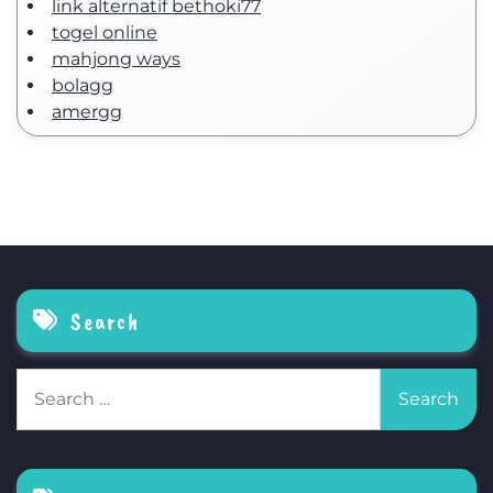
link alternatif bethoki77
togel online
mahjong ways
bolagg
amergg
Search
Search
for: