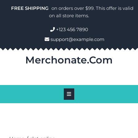
Skip
FREE SHIPPING
on orders over $99. This offer is valid
to
on all store items.
content
+123 456 7890
support@example.com
Merchonate.com