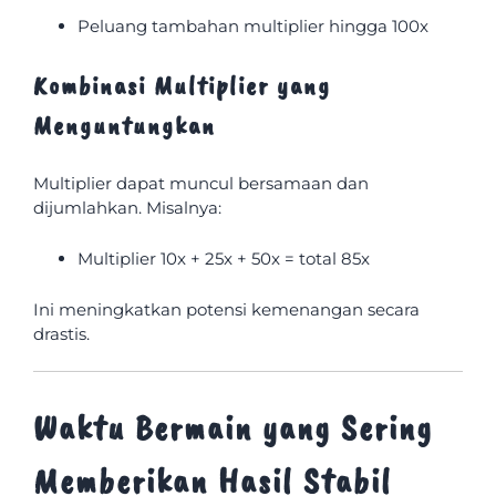
Peluang tambahan multiplier hingga 100x
Kombinasi Multiplier yang
Menguntungkan
Multiplier dapat muncul bersamaan dan
dijumlahkan. Misalnya:
Multiplier 10x + 25x + 50x = total 85x
Ini meningkatkan potensi kemenangan secara
drastis.
Waktu Bermain yang Sering
Memberikan Hasil Stabil