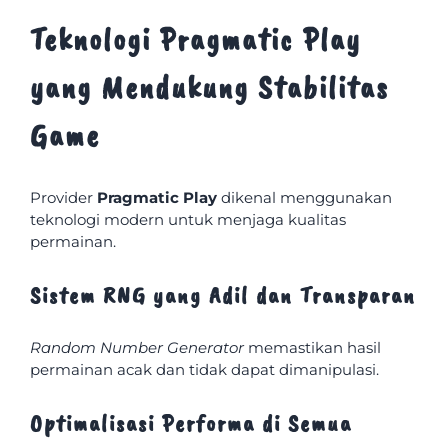
Teknologi Pragmatic Play
yang Mendukung Stabilitas
Game
Provider
Pragmatic Play
dikenal menggunakan
teknologi modern untuk menjaga kualitas
permainan.
Sistem RNG yang Adil dan Transparan
Random Number Generator
memastikan hasil
permainan acak dan tidak dapat dimanipulasi.
Optimalisasi Performa di Semua