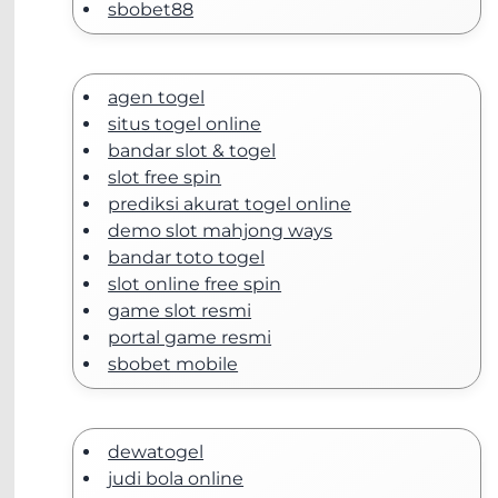
sbobet88
agen togel
situs togel online
bandar slot & togel
slot free spin
prediksi akurat togel online
demo slot mahjong ways
bandar toto togel
slot online free spin
game slot resmi
portal game resmi
sbobet mobile
dewatogel
judi bola online