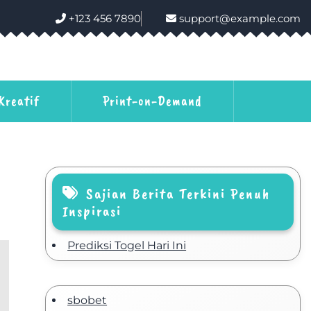
+123 456 7890
support@example.com
Kreatif
Print-on-Demand
Sajian Berita Terkini Penuh
Inspirasi
Prediksi Togel Hari Ini
sbobet