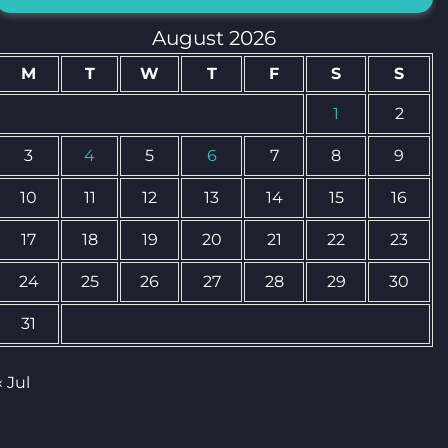
August 2026
M
T
W
T
F
S
S
1
2
3
4
5
6
7
8
9
10
11
12
13
14
15
16
17
18
19
20
21
22
23
24
25
26
27
28
29
30
31
« Jul