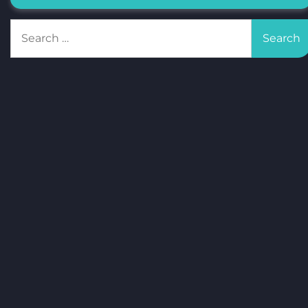
Search
for: