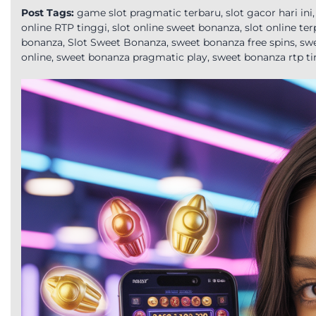
Post Tags:
game slot pragmatic terbaru
,
slot gacor hari ini
online RTP tinggi
,
slot online sweet bonanza
,
slot online te
bonanza
,
Slot Sweet Bonanza
,
sweet bonanza free spins
,
sw
online
,
sweet bonanza pragmatic play
,
sweet bonanza rtp ti