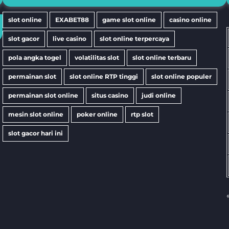
slot online
EXABET88
game slot online
casino online
slot gacor
live casino
slot online terpercaya
pola angka togel
volatilitas slot
slot online terbaru
permainan slot
slot online RTP tinggi
slot online populer
permainan slot online
situs casino
judi online
mesin slot online
poker online
rtp slot
slot gacor hari ini