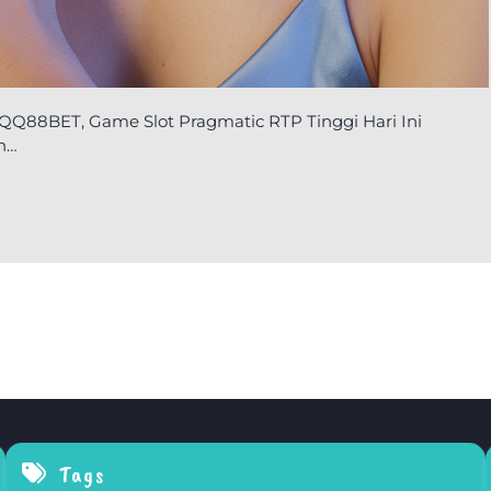
QQ88BET, Game Slot Pragmatic RTP Tinggi Hari Ini
eh…
Tags