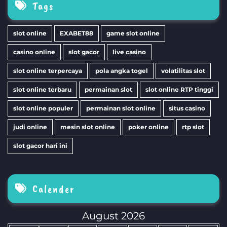
Tags
slot online
EXABET88
game slot online
casino online
slot gacor
live casino
slot online terpercaya
pola angka togel
volatilitas slot
slot online terbaru
permainan slot
slot online RTP tinggi
slot online populer
permainan slot online
situs casino
judi online
mesin slot online
poker online
rtp slot
slot gacor hari ini
Calender
August 2026