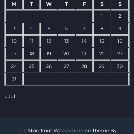
M
T
W
T
F
S
S
1
2
3
4
5
6
7
8
9
10
11
12
13
14
15
16
17
18
19
20
21
22
23
24
25
26
27
28
29
30
31
« Jul
The Storefront Woocommerce Theme By