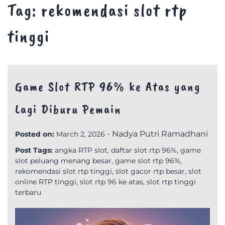
Tag:
rekomendasi slot rtp
tinggi
Game Slot RTP 96% ke Atas yang
Lagi Diburu Pemain
-
Nadya Putri Ramadhani
Posted on:
March 2, 2026
Post Tags:
angka RTP slot
,
daftar slot rtp 96%
,
game
slot peluang menang besar
,
game slot rtp 96%
,
rekomendasi slot rtp tinggi
,
slot gacor rtp besar
,
slot
online RTP tinggi
,
slot rtp 96 ke atas
,
slot rtp tinggi
terbaru