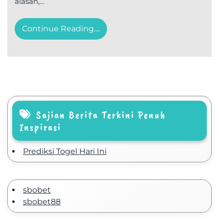
alasan,…
Continue Reading....
Sajian Berita Terkini Penuh
Inspirasi
Prediksi Togel Hari Ini
sbobet
sbobet88