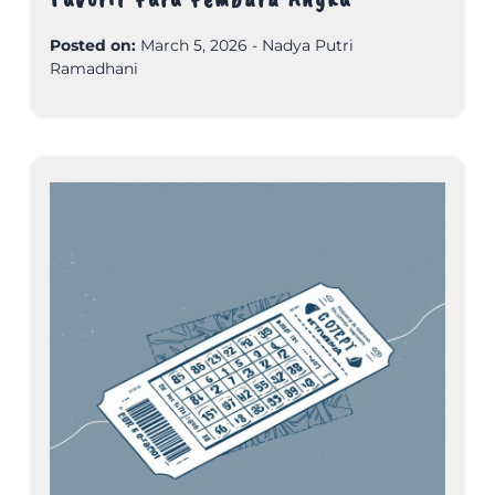
Posted on:
March 5, 2026
-
Nadya Putri
Ramadhani