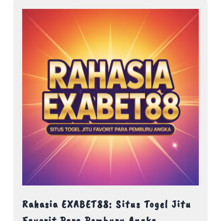
Rahasia EXABET88: Situs Togel Jitu
Favorit Para Pemburu Angka