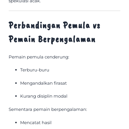
spekulasi acak.
Perbandingan Pemula vs
Pemain Berpengalaman
Pemain pemula cenderung:
Terburu-buru
Mengandalkan firasat
Kurang disiplin modal
Sementara pemain berpengalaman:
Mencatat hasil