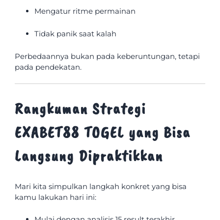
Mengatur ritme permainan
Tidak panik saat kalah
Perbedaannya bukan pada keberuntungan, tetapi
pada pendekatan.
Rangkuman Strategi
EXABET88 TOGEL yang Bisa
Langsung Dipraktikkan
Mari kita simpulkan langkah konkret yang bisa
kamu lakukan hari ini:
Mulai dengan analisis 15 result terakhir