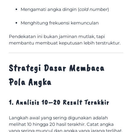
Mengamati angka dingin (
cold number
)
Menghitung frekuensi kemunculan
Pendekatan ini bukan jaminan mutlak, tapi
membantu membuat keputusan lebih terstruktur.
Strategi Dasar Membaca
Pola Angka
1. Analisis 10–20 Result Terakhir
Langkah awal yang sering digunakan adalah
melihat 10 hingga 20 hasil terakhir. Catat angka
yang sering muncul dan angka yang jarang terlihat.