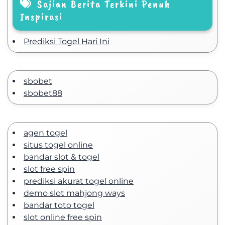
Sajian Berita Terkini Penuh
Inspirasi
Prediksi Togel Hari Ini
sbobet
sbobet88
agen togel
situs togel online
bandar slot & togel
slot free spin
prediksi akurat togel online
demo slot mahjong ways
bandar toto togel
slot online free spin