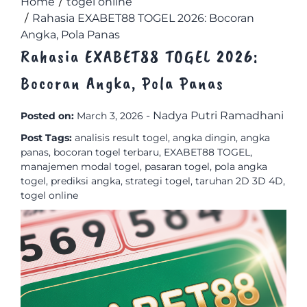
Home
togel online
Rahasia EXABET88 TOGEL 2026: Bocoran
Angka, Pola Panas
Rahasia EXABET88 TOGEL 2026:
Bocoran Angka, Pola Panas
-
Nadya Putri Ramadhani
Posted on:
March 3, 2026
Post Tags:
analisis result togel
,
angka dingin
,
angka
panas
,
bocoran togel terbaru
,
EXABET88 TOGEL
,
manajemen modal togel
,
pasaran togel
,
pola angka
togel
,
prediksi angka
,
strategi togel
,
taruhan 2D 3D 4D
,
togel online