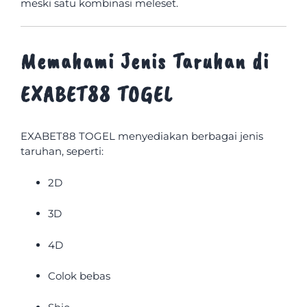
meski satu kombinasi meleset.
Memahami Jenis Taruhan di
EXABET88 TOGEL
EXABET88 TOGEL menyediakan berbagai jenis
taruhan, seperti:
2D
3D
4D
Colok bebas