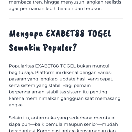
membaca tren, hingga menyusun langkah realistis
agar permainan lebih terarah dan terukur.
Mengapa EXABET88 TOGEL
Semakin Populer?
Popularitas EXABET88 TOGEL bukan muncul
begitu saja. Platform ini dikenal dengan variasi
pasaran yang lengkap, update hasil yang cepat,
serta sistem yang stabil. Bagi pemain
berpengalaman, stabilitas sistem itu penting
karena meminimalkan gangguan saat memasang
angka.
Selain itu, antarmuka yang sederhana membuat
siapa pun—baik pemula maupun senior—mudah
beradaptasi. Kombinasi antara kenyamanan dan