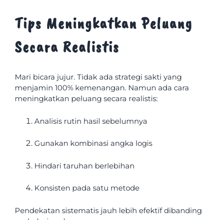
Tips Meningkatkan Peluang
Secara Realistis
Mari bicara jujur. Tidak ada strategi sakti yang
menjamin 100% kemenangan. Namun ada cara
meningkatkan peluang secara realistis:
Analisis rutin hasil sebelumnya
Gunakan kombinasi angka logis
Hindari taruhan berlebihan
Konsisten pada satu metode
Pendekatan sistematis jauh lebih efektif dibanding