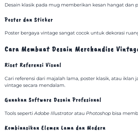
Desain klasik pada mug memberikan kesan hangat dan pe
Poster dan Sticker
Poster bergaya vintage sangat cocok untuk dekorasi ruan
Cara Membuat Desain Merchandise Vintag
Riset Referensi Visual
Cari referensi dari majalah lama, poster klasik, atau ik
vintage secara mendalam.
Gunakan Software Desain Profesional
Tools seperti
Adobe Illustrator
atau
Photoshop
bisa memba
Kombinasikan Elemen Lama dan Modern