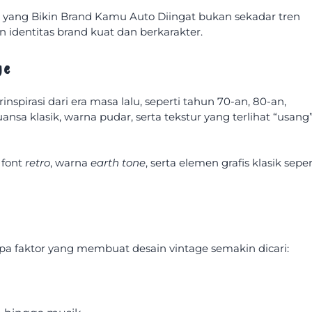
k yang Bikin Brand Kamu Auto Diingat bukan sekadar tren
 identitas brand kuat dan berkarakter.
ge
nspirasi dari era masa lalu, seperti tahun 70-an, 80-an,
sa klasik, warna pudar, serta tekstur yang terlihat “usang
 font
retro
, warna
earth tone
, serta elemen grafis klasik seper
pa faktor yang membuat desain vintage semakin dicari: