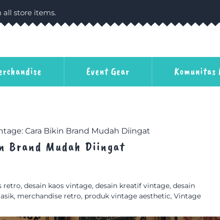
 all store items.
erchandise
Event Gear
Komunitas 
ntage: Cara Bikin Brand Mudah Diingat
in Brand Mudah Diingat
s retro
,
desain kaos vintage
,
desain kreatif vintage
,
desain
lasik
,
merchandise retro
,
produk vintage aesthetic
,
Vintage