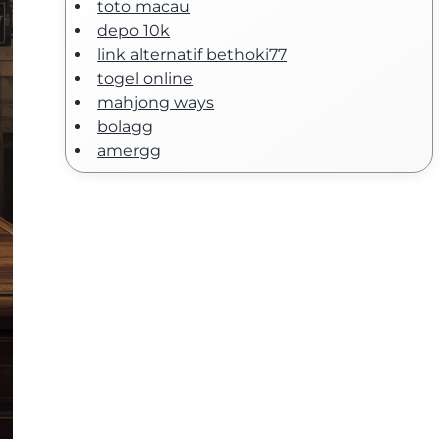
toto macau
depo 10k
link alternatif bethoki77
togel online
mahjong ways
bolagg
amergg