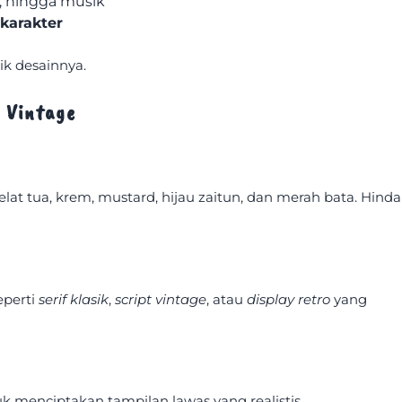
i, hingga musik
karakter
ik desainnya.
 Vintage
at tua, krem, mustard, hijau zaitun, dan merah bata. Hinda
eperti
serif klasik
,
script vintage
, atau
display retro
yang
k menciptakan tampilan lawas yang realistis.