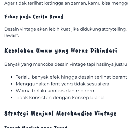
Agar tidak terlihat ketinggalan zaman, kamu bisa meng
Fokus pada Cerita Brand
Desain vintage akan lebih kuat jika didukung storytelling. 
lawas”.
Kesalahan Umum yang Harus Dihindari
Banyak yang mencoba desain vintage tapi hasilnya justru te
Terlalu banyak efek hingga desain terlihat beran
Menggunakan font yang tidak sesuai era
Warna terlalu kontras dan modern
Tidak konsisten dengan konsep brand
Strategi Menjual Merchandise Vintage
Target Market yang Tepat