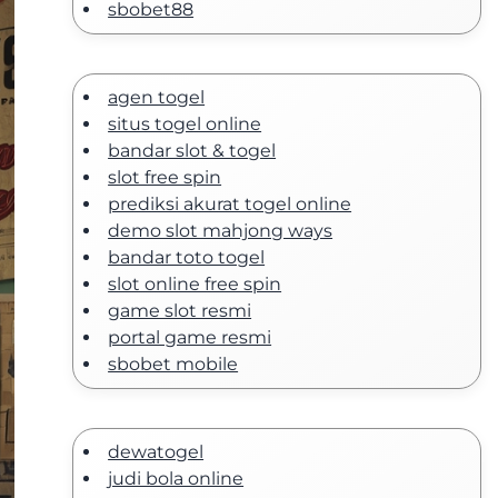
sbobet88
agen togel
situs togel online
bandar slot & togel
slot free spin
prediksi akurat togel online
demo slot mahjong ways
bandar toto togel
slot online free spin
game slot resmi
portal game resmi
sbobet mobile
dewatogel
judi bola online