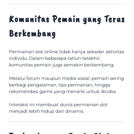
Komunitas Pemain yang Terus
Berkembang
Permainan slot online tidak hanya sekadar aktivitas
individu. Dalam beberapa tahun terakhir,
komunitas pemain juga semakin berkembang.
Melalui forum maupun media sosial, pemain sering
berbagi pengalaman, tips permainan, hingga
rekomendasi game yang menarik untuk dicoba.
Interaksi ini membuat dunia permainan slot
menjadi lebih hidup dan dinamis.