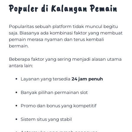
Populer di Kalangan Pemain
Popularitas sebuah platform tidak muncul begitu
saja. Biasanya ada kombinasi faktor yang membuat
pemain merasa nyaman dan terus kembali
bermain.
Beberapa faktor yang sering menjadi alasan utama
antara lain:
Layanan yang tersedia
24 jam penuh
Banyak pilihan permainan slot
Promo dan bonus yang kompetitif
Sistem situs yang stabil