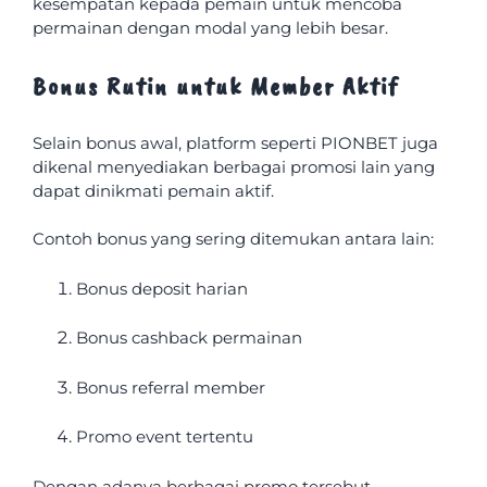
kesempatan kepada pemain untuk mencoba
permainan dengan modal yang lebih besar.
Bonus Rutin untuk Member Aktif
Selain bonus awal, platform seperti PIONBET juga
dikenal menyediakan berbagai promosi lain yang
dapat dinikmati pemain aktif.
Contoh bonus yang sering ditemukan antara lain:
Bonus deposit harian
Bonus cashback permainan
Bonus referral member
Promo event tertentu
Dengan adanya berbagai promo tersebut,