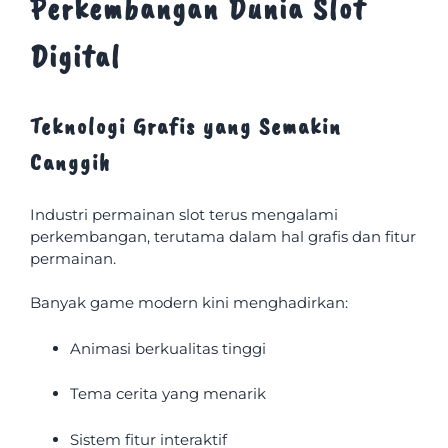
Perkembangan Dunia Slot
Digital
Teknologi Grafis yang Semakin
Canggih
Industri permainan slot terus mengalami
perkembangan, terutama dalam hal grafis dan fitur
permainan.
Banyak game modern kini menghadirkan:
Animasi berkualitas tinggi
Tema cerita yang menarik
Sistem fitur interaktif