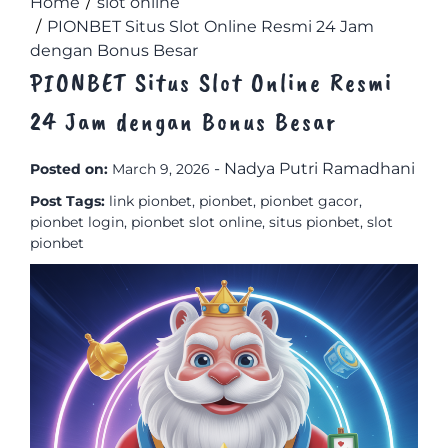
Home
slot online
PIONBET Situs Slot Online Resmi 24 Jam
dengan Bonus Besar
PIONBET Situs Slot Online Resmi
24 Jam dengan Bonus Besar
-
Nadya Putri Ramadhani
Posted on:
March 9, 2026
Post Tags:
link pionbet
,
pionbet
,
pionbet gacor
,
pionbet login
,
pionbet slot online
,
situs pionbet
,
slot
pionbet