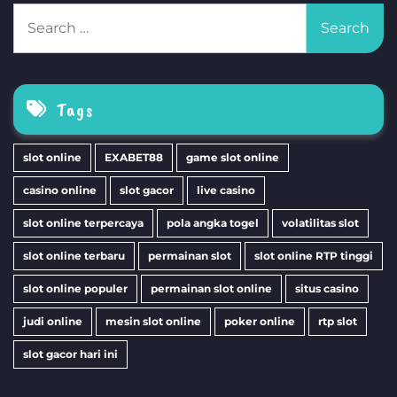
Search
for:
Tags
slot online
EXABET88
game slot online
casino online
slot gacor
live casino
slot online terpercaya
pola angka togel
volatilitas slot
slot online terbaru
permainan slot
slot online RTP tinggi
slot online populer
permainan slot online
situs casino
judi online
mesin slot online
poker online
rtp slot
slot gacor hari ini