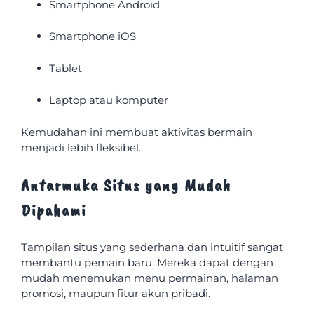
Smartphone Android
Smartphone iOS
Tablet
Laptop atau komputer
Kemudahan ini membuat aktivitas bermain
menjadi lebih fleksibel.
Antarmuka Situs yang Mudah
Dipahami
Tampilan situs yang sederhana dan intuitif sangat
membantu pemain baru. Mereka dapat dengan
mudah menemukan menu permainan, halaman
promosi, maupun fitur akun pribadi.