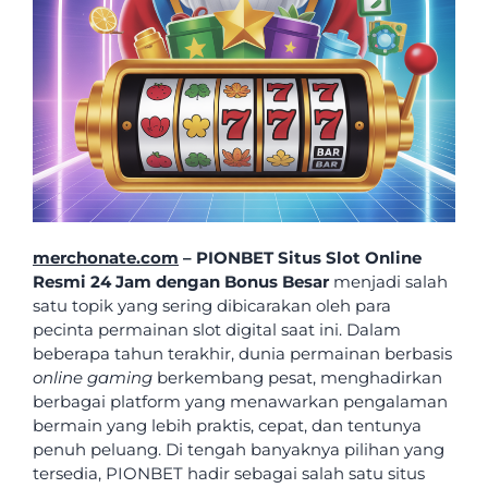
merchonate.com
– PIONBET Situs Slot Online
Resmi 24 Jam dengan Bonus Besar
menjadi salah
satu topik yang sering dibicarakan oleh para
pecinta permainan slot digital saat ini. Dalam
beberapa tahun terakhir, dunia permainan berbasis
online gaming
berkembang pesat, menghadirkan
berbagai platform yang menawarkan pengalaman
bermain yang lebih praktis, cepat, dan tentunya
penuh peluang. Di tengah banyaknya pilihan yang
tersedia, PIONBET hadir sebagai salah satu situs