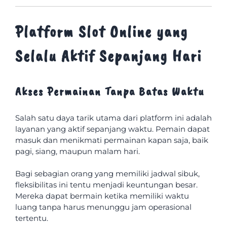
Platform Slot Online yang
Selalu Aktif Sepanjang Hari
Akses Permainan Tanpa Batas Waktu
Salah satu daya tarik utama dari platform ini adalah
layanan yang aktif sepanjang waktu. Pemain dapat
masuk dan menikmati permainan kapan saja, baik
pagi, siang, maupun malam hari.
Bagi sebagian orang yang memiliki jadwal sibuk,
fleksibilitas ini tentu menjadi keuntungan besar.
Mereka dapat bermain ketika memiliki waktu
luang tanpa harus menunggu jam operasional
tertentu.