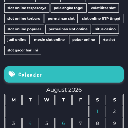
slot online terpercaya
pola angka togel
volatilitas slot
slot online terbaru
permainan slot
slot online RTP tinggi
slot online populer
permainan slot online
situs casino
judi online
mesin slot online
poker online
rtp slot
slot gacor hari ini
Calender
August 2026
M
T
W
T
F
S
S
1
2
3
4
5
6
7
8
9