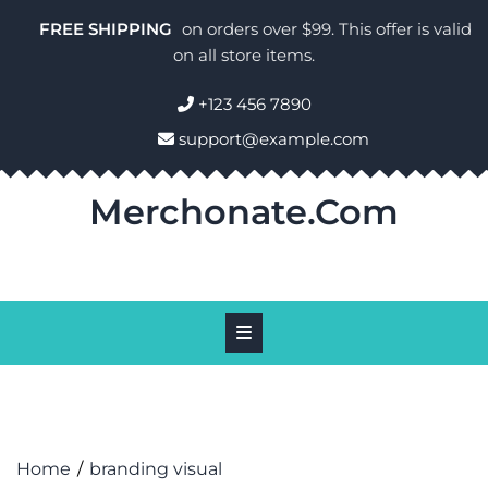
Skip
FREE SHIPPING
on orders over $99. This offer is valid
to
on all store items.
content
+123 456 7890
support@example.com
Merchonate.com
Home
branding visual