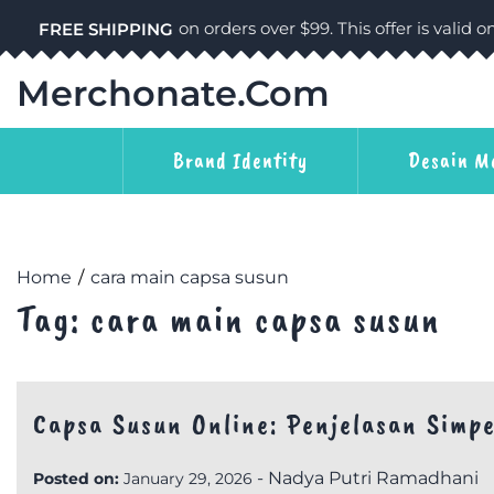
Skip
on orders over $99. This offer is valid on
FREE SHIPPING
to
content
Merchonate.com
Brand Identity
Desain M
Home
cara main capsa susun
Tag:
cara main capsa susun
Capsa Susun Online: Penjelasan Simpe
-
Nadya Putri Ramadhani
Posted on:
January 29, 2026