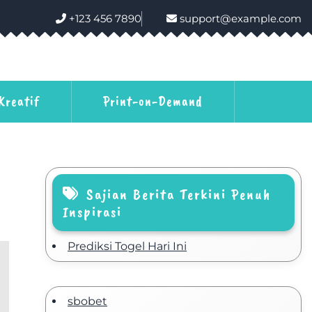
+123 456 7890
support@example.com
Kreatif
Print-on-Demand
Sajian Berita Terkini Penuh
Inspirasi
Prediksi Togel Hari Ini
sbobet