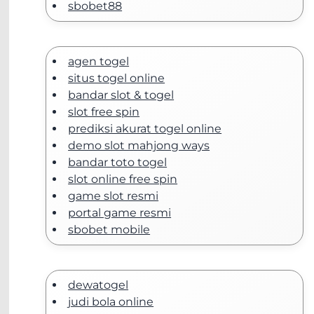
sbobet88
agen togel
situs togel online
bandar slot & togel
slot free spin
prediksi akurat togel online
demo slot mahjong ways
bandar toto togel
slot online free spin
game slot resmi
portal game resmi
sbobet mobile
dewatogel
judi bola online