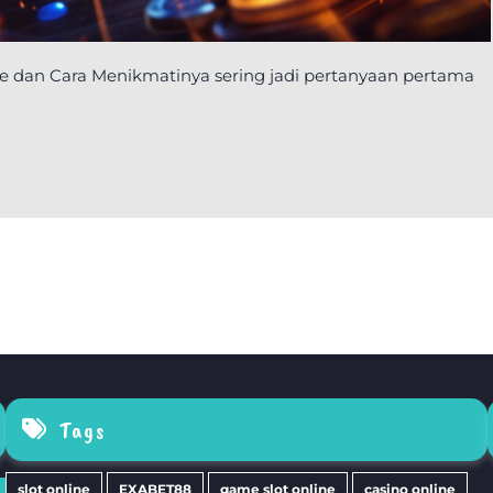
e dan Cara Menikmatinya sering jadi pertanyaan pertama
Tags
slot online
EXABET88
game slot online
casino online