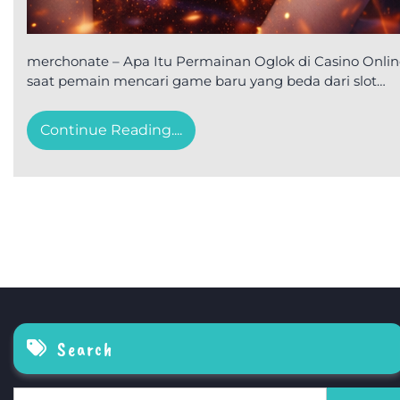
merchonate – Apa Itu Permainan Oglok di Casino Onlin
saat pemain mencari game baru yang beda dari slot…
Continue Reading....
Search
Search