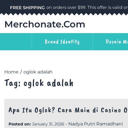
Skip
on orders over $99. This offer is valid on
FREE SHIPPING
to
content
Merchonate.com
Brand Identity
Desain M
Home
oglok adalah
Tag:
oglok adalah
Apa Itu Oglok? Cara Main di Casino O
-
Nadya Putri Ramadhani
Posted on:
January 31, 2026