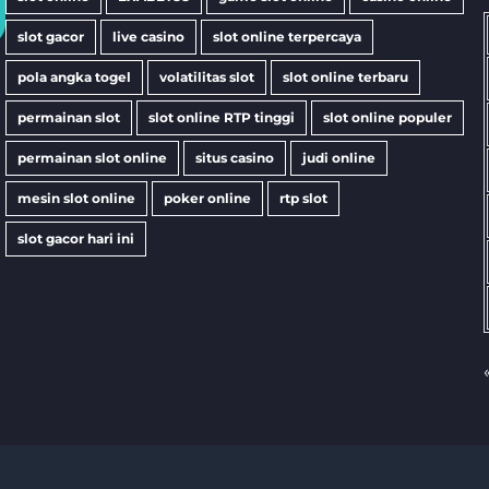
slot gacor
live casino
slot online terpercaya
pola angka togel
volatilitas slot
slot online terbaru
permainan slot
slot online RTP tinggi
slot online populer
permainan slot online
situs casino
judi online
mesin slot online
poker online
rtp slot
slot gacor hari ini