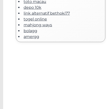
toto macau
depo 10k
link alternatif bethoki77
togel online
mahjong ways
bolagg
amergg