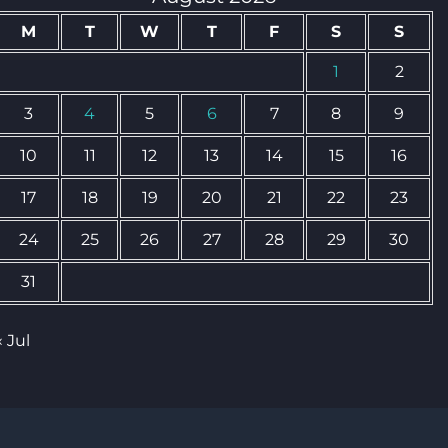
M
T
W
T
F
S
S
1
2
3
4
5
6
7
8
9
10
11
12
13
14
15
16
17
18
19
20
21
22
23
24
25
26
27
28
29
30
31
« Jul