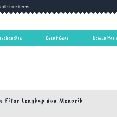
 all store items.
erchandise
Event Gear
Komunitas 
n Fitur Lengkap dan Menarik