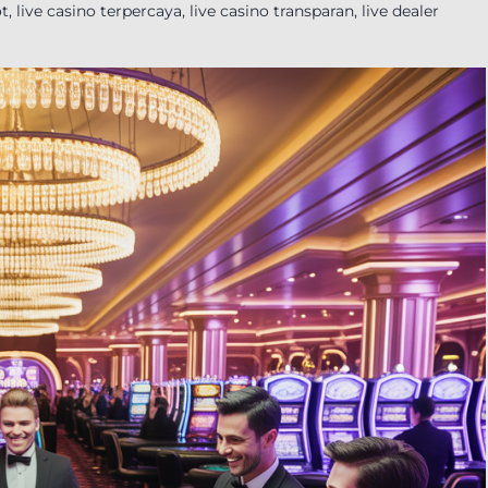
ot
,
live casino terpercaya
,
live casino transparan
,
live dealer