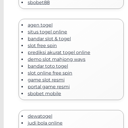
sbobet88
agen togel
situs togel online
bandar slot & togel
slot free spin
prediksi akurat togel online
demo slot mahjong ways
bandar toto togel
slot online free spin
game slot resmi
portal game resmi
sbobet mobile
dewatogel
judi bola online