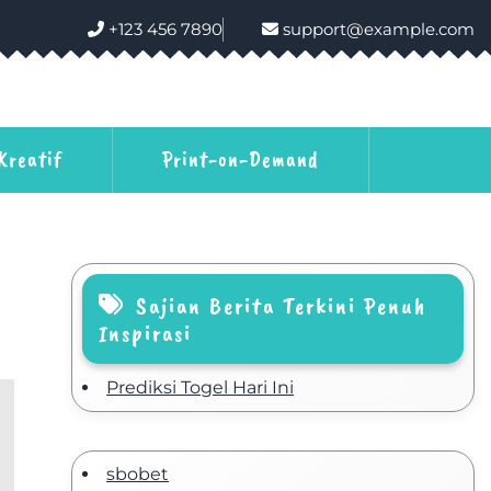
+123 456 7890
support@example.com
Kreatif
Print-on-Demand
Sajian Berita Terkini Penuh
Inspirasi
Prediksi Togel Hari Ini
sbobet