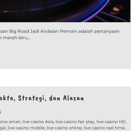
san Big Road Jadi Andalan Pemain adalah pertanyaan
ik merah-biru…
akta, Strategi, dan Alasan
i
asino aman
,
live casino Asia
,
live casino fair play
,
live casino HD
,
gal
,
live casino mobile
,
live casino online
,
live casino real time
,