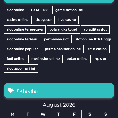
slot online
EXABET88
game slot online
casino online
slot gacor
live casino
slot online terpercaya
pola angka togel
volatilitas slot
slot online terbaru
permainan slot
slot online RTP tinggi
slot online populer
permainan slot online
situs casino
judi online
mesin slot online
poker online
rtp slot
slot gacor hari ini
Calender
August 2026
M
T
W
T
F
S
S