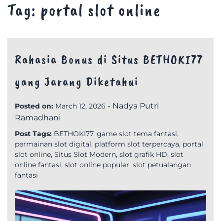
Tag:
portal slot online
Rahasia Bonus di Situs BETHOKI77
yang Jarang Diketahui
-
Nadya Putri
Posted on:
March 12, 2026
Ramadhani
Post Tags:
BETHOKI77
,
game slot tema fantasi
,
permainan slot digital
,
platform slot terpercaya
,
portal
slot online
,
Situs Slot Modern
,
slot grafik HD
,
slot
online fantasi
,
slot online populer
,
slot petualangan
fantasi