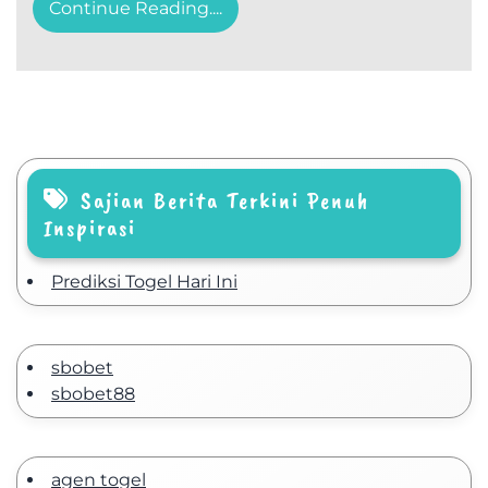
Continue Reading....
Sajian Berita Terkini Penuh
Inspirasi
Prediksi Togel Hari Ini
sbobet
sbobet88
agen togel