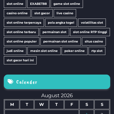
slot online
EXABET88
game slot online
casino online
slot gacor
live casino
slot online terpercaya
pola angka togel
volatilitas slot
slot online terbaru
permainan slot
slot online RTP tinggi
slot online populer
permainan slot online
situs casino
judi online
mesin slot online
poker online
rtp slot
slot gacor hari ini
Calender
August 2026
M
T
W
T
F
S
S