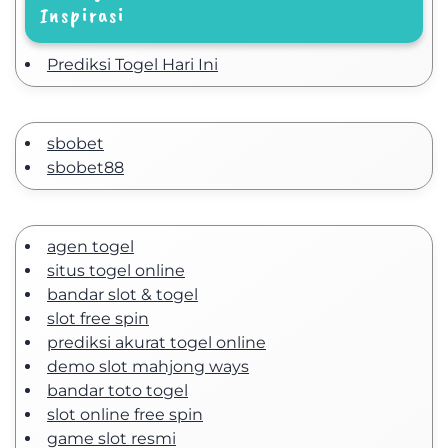
Inspirasi
Prediksi Togel Hari Ini
sbobet
sbobet88
agen togel
situs togel online
bandar slot & togel
slot free spin
prediksi akurat togel online
demo slot mahjong ways
bandar toto togel
slot online free spin
game slot resmi