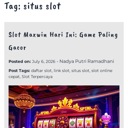
Tag:
situs slot
Slot Maxwin Hari Ini: Game Paling
Gacor
-
Nadya Putri Ramadhani
Posted on:
July 6, 2026
Post Tags:
daftar slot
,
link slot
,
situs slot
,
slot online
cepat
,
Slot Terpercaya