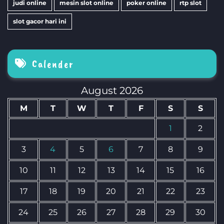
judi online
mesin slot online
poker online
rtp slot
slot gacor hari ini
Calender
August 2026
M
T
W
T
F
S
S
1
2
3
4
5
6
7
8
9
10
11
12
13
14
15
16
17
18
19
20
21
22
23
24
25
26
27
28
29
30