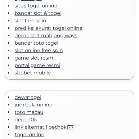
situs togel online
bandar slot & togel
slot free spin
prediksi akurat togel online
demo slot mahjong ways
bandar toto togel
slot online free spin
game slot resmi
portal game resmi
sbobet mobile
dewatogel
judi bola online
toto macau
depo 10k
link alternatif bethoki77
togel online