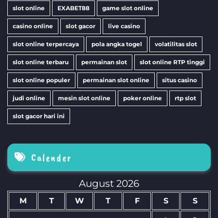
slot online
EXABET88
game slot online
casino online
slot gacor
live casino
slot online terpercaya
pola angka togel
volatilitas slot
slot online terbaru
permainan slot
slot online RTP tinggi
slot online populer
permainan slot online
situs casino
judi online
mesin slot online
poker online
rtp slot
slot gacor hari ini
Calender
August 2026
M
T
W
T
F
S
S