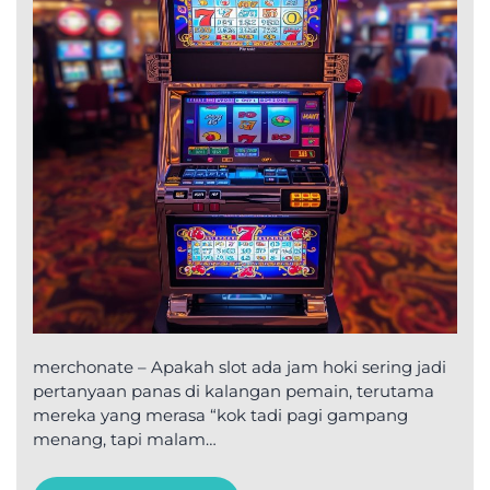
merchonate – Apakah slot ada jam hoki sering jadi
pertanyaan panas di kalangan pemain, terutama
mereka yang merasa “kok tadi pagi gampang
menang, tapi malam…