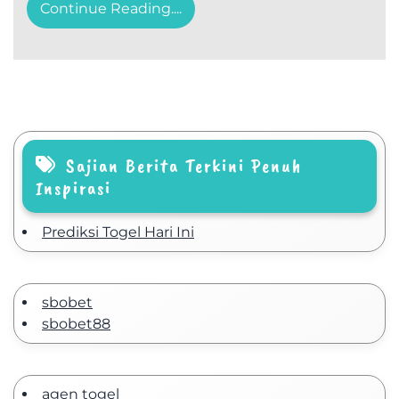
Continue Reading....
Sajian Berita Terkini Penuh
Inspirasi
Prediksi Togel Hari Ini
sbobet
sbobet88
agen togel