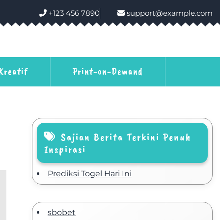
+123 456 7890
support@example.com
Kreatif
Print-on-Demand
Sajian Berita Terkini Penuh
Inspirasi
Prediksi Togel Hari Ini
sbobet