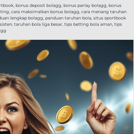
rtbook
,
bonus deposit bolagg
,
bonus parlay bolagg
,
bonus
tting
,
cara maksimalkan bonus bolagg
,
cara menang taruhan
duan lengkap bolagg
,
panduan taruhan bola
,
situs sportbook
sisten
,
taruhan bola liga besar
,
tips betting bola aman
,
tips
agg