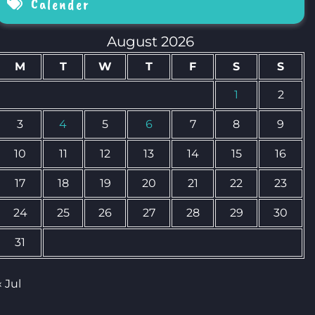
Calender
August 2026
M
T
W
T
F
S
S
1
2
3
4
5
6
7
8
9
10
11
12
13
14
15
16
17
18
19
20
21
22
23
24
25
26
27
28
29
30
31
« Jul