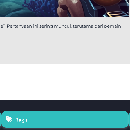
e? Pertanyaan ini sering muncul, terutama dari pemain
Tags