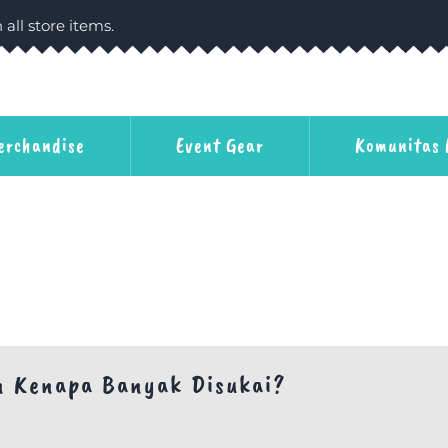
 all store items.
erchandise
Event Gear
Komunitas 
n Kenapa Banyak Disukai?