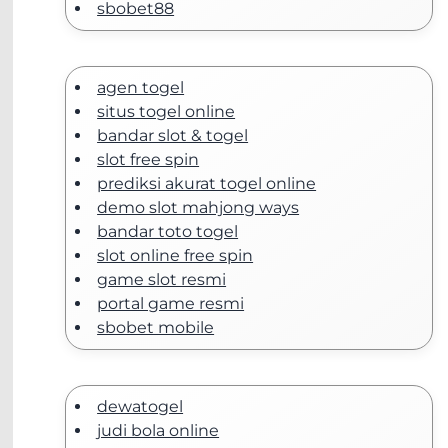
sbobet88
agen togel
situs togel online
bandar slot & togel
slot free spin
prediksi akurat togel online
demo slot mahjong ways
bandar toto togel
slot online free spin
game slot resmi
portal game resmi
sbobet mobile
dewatogel
judi bola online